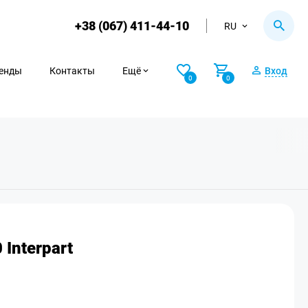
+38 (067) 411-44-10
RU
енды
Контакты
Ещё
Вход
0
0
Interpart