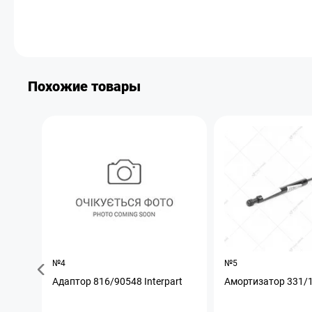
Похожие товары
№4
№5
Адаптор 816/90548 Interpart
Амортизатор 331/1