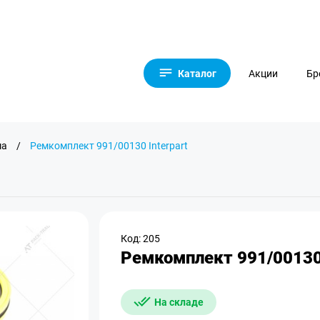
Каталог
Акции
Бр
ма
/
Ремкомплект 991/00130 Interpart
Код: 205
Ремкомплект 991/00130 
На складе