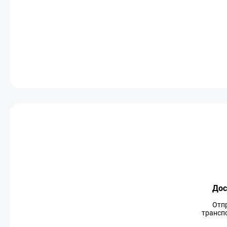
Дос
Отп
транспо