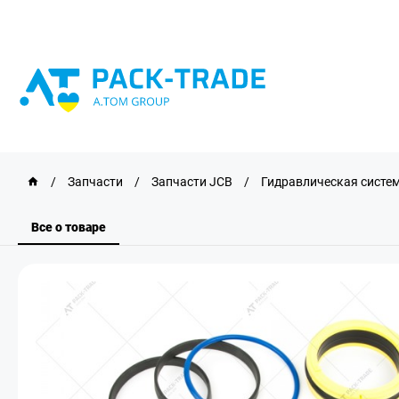
/
Запчасти
/
Запчасти JCB
/
Гидравлическая систе
Все о товаре