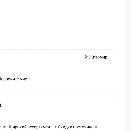
Житомир
Позвоните мне
)
part. Широкий ассортимент. ⭐ Скидки постоянным