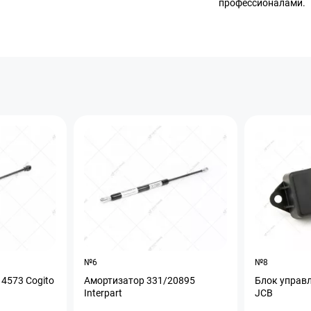
профессионалами.
№6
№8
4573 Cogito
Амортизатор 331/20895
Блок управ
Interpart
JCB