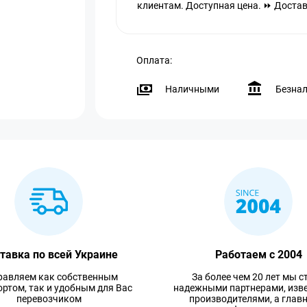
клиентам. Доступная цена. ⏩ Доставк
Оплата:
Наличными
Безна
тавка по всей Украине
Работаем с 2004
равляем как собственным
За более чем 20 лет мы с
ртом, так и удобным для Вас
надежными партнерами, изв
перевозчиком
производителями, а глав