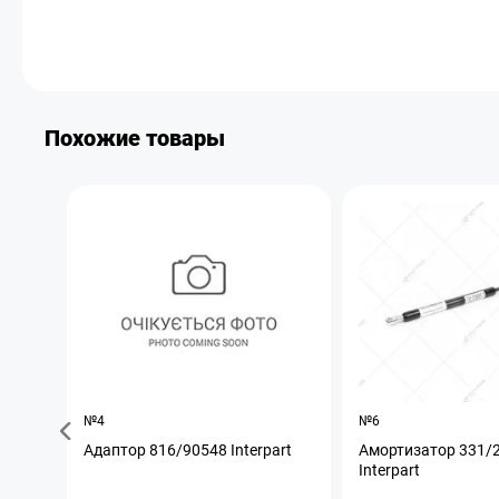
Похожие товары
№4
№6
Адаптор 816/90548 Interpart
Амортизатор 331/
Interpart