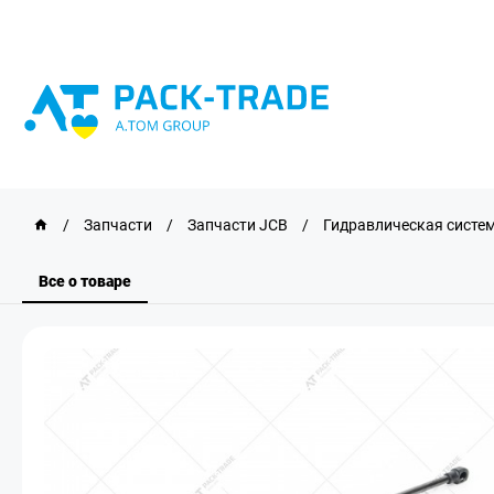
/
Запчасти
/
Запчасти JCB
/
Гидравлическая систе
Все о товаре