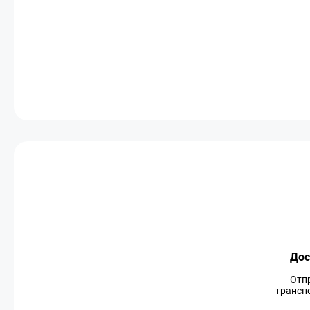
Дос
Отп
транспо