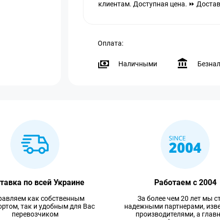
клиентам. Доступная цена. ⏩ Доставк
Оплата:
Наличными
Безна
тавка по всей Украине
Работаем с 2004
равляем как собственным
За более чем 20 лет мы с
ртом, так и удобным для Вас
надежными партнерами, изв
перевозчиком
производителями, а глав