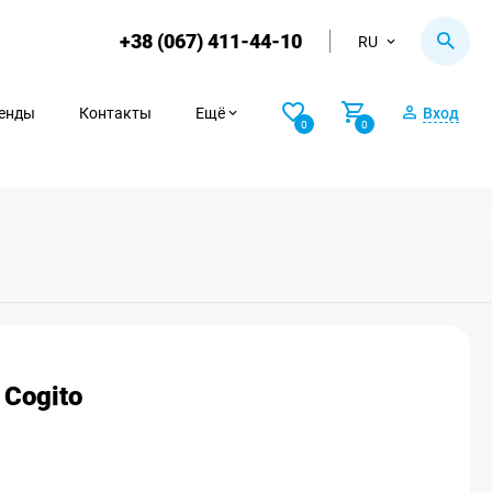
+38 (067) 411-44-10
RU
енды
Контакты
Ещё
Вход
0
0
Cogito