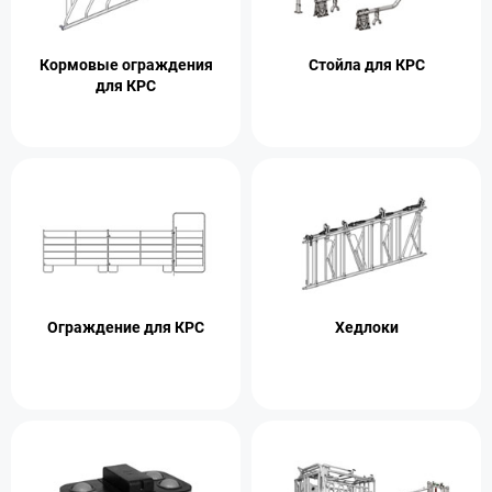
Кормовые ограждения
Стойла для КРС
для КРС
Ограждение для КРС
Хедлоки