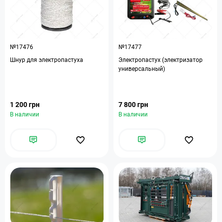
№17476
№17477
Шнур для электропастуха
Электропастух (электризатор
универсальный)
1 200 грн
7 800 грн
В наличии
В наличии