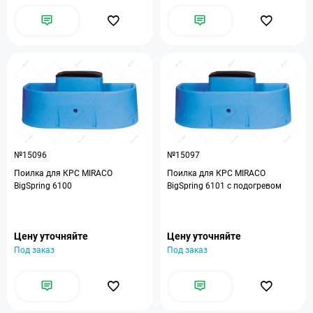
№15096
№15097
Поилка для КРС MIRACO
Поилка для КРС MIRACO
BigSpring 6100
BigSpring 6101 с подогревом
Цену уточняйте
Цену уточняйте
Под заказ
Под заказ