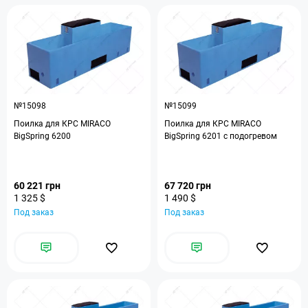
№15098
№15099
Поилка для КРС MIRACO
Поилка для КРС MIRACO
BigSpring 6200
BigSpring 6201 с подогревом
60 221 грн
67 720 грн
1 325 $
1 490 $
Под заказ
Под заказ