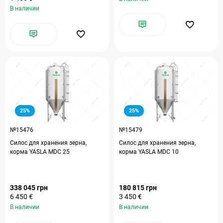
В наличии
25%
25%
№15476
№15479
Силос для хранения зерна,
Силос для хранения зерна,
корма YASLA MDC 25
корма YASLA MDC 10
338 045 грн
180 815 грн
6 450 €
3 450 €
В наличии
В наличии