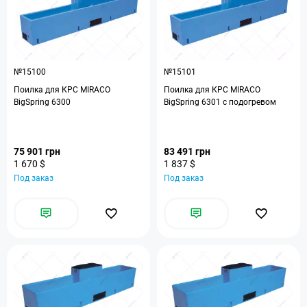
№15100
№15101
Поилка для КРС MIRACO
Поилка для КРС MIRACO
BigSpring 6300
BigSpring 6301 с подогревом
75 901 грн
83 491 грн
1 670 $
1 837 $
Под заказ
Под заказ