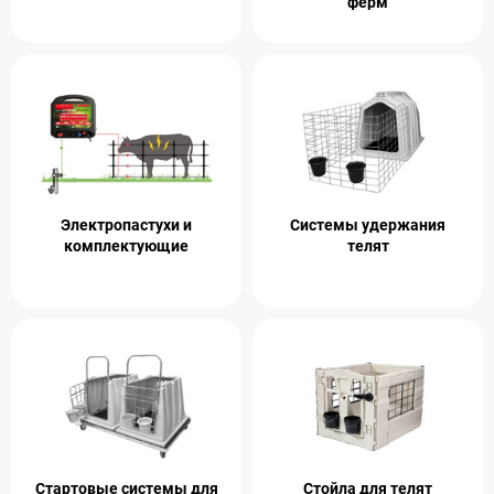
ферм
Электропастухи и
Системы удержания
комплектующие
телят
Стартовые системы для
Стойла для телят