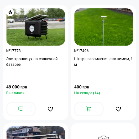
№17773
№17496
Электропастух на солнечной
Штырь заземления с зажимом, 1
батарее
м
49 000 грн
400 грн
В наличии
На складе (14)