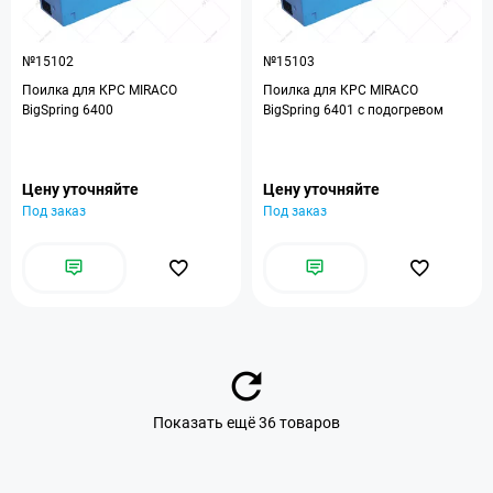
№15102
№15103
Поилка для КРС MIRACO
Поилка для КРС MIRACO
BigSpring 6400
BigSpring 6401 с подогревом
Цену уточняйте
Цену уточняйте
Под заказ
Под заказ
Показать ещё 36 товаров