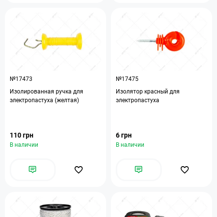
№17473
№17475
Изолированная ручка для
Изолятор красный для
электропастуха (желтая)
электропастуха
110 грн
6 грн
В наличии
В наличии