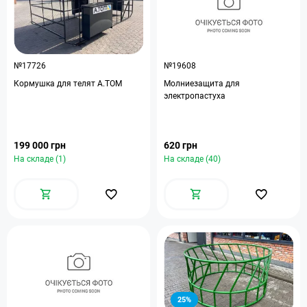
№17726
№19608
Кормушка для телят A.TOM
Молниезащита для
электропастуха
199 000 грн
620 грн
На складе (1)
На складе (40)
25%