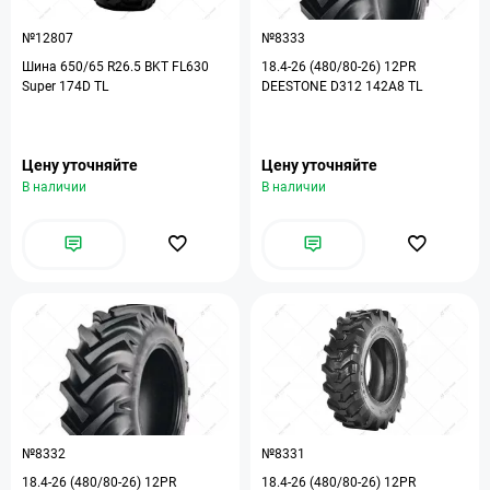
№12807
№8333
Шина 650/65 R26.5 BKT FL630
18.4-26 (480/80-26) 12PR
Super 174D TL
DEESTONE D312 142A8 TL
Цену уточняйте
Цену уточняйте
В наличии
В наличии
№8332
№8331
18.4-26 (480/80-26) 12PR
18.4-26 (480/80-26) 12PR