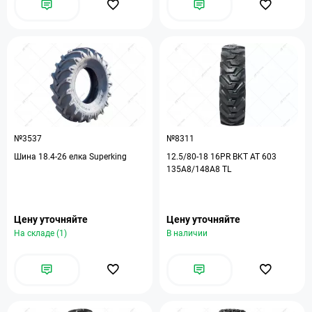
№3537
№8311
Шина 18.4-26 елка Superking
12.5/80-18 16PR BKT AT 603
135A8/148A8 TL
Цену уточняйте
Цену уточняйте
На складе (1)
В наличии