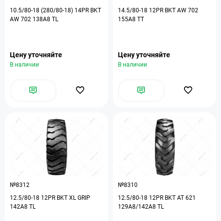
10.5/80-18 (280/80-18) 14PR BKT
14.5/80-18 12PR BKT AW 702
AW 702 138A8 TL
155A8 TT
Цену уточняйте
Цену уточняйте
В наличии
В наличии
№8312
№8310
12.5/80-18 12PR BKT XL GRIP
12.5/80-18 12PR BKT AT 621
142A8 TL
129A8/142A8 TL