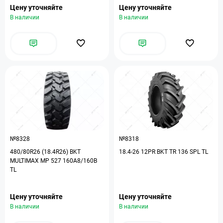
Цену уточняйте
Цену уточняйте
В наличии
В наличии
№8328
№8318
480/80R26 (18.4R26) BKT
18.4-26 12PR BKT TR 136 SPL TL
MULTIMAX MP 527 160A8/160B
TL
Цену уточняйте
Цену уточняйте
В наличии
В наличии