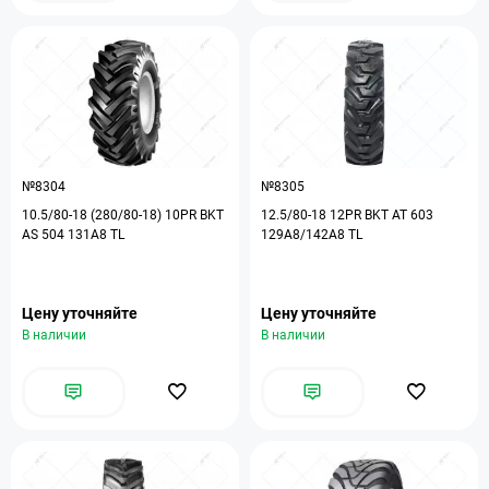
№8304
№8305
10.5/80-18 (280/80-18) 10PR BKT
12.5/80-18 12PR BKT AT 603
AS 504 131A8 TL
129A8/142A8 TL
Цену уточняйте
Цену уточняйте
В наличии
В наличии