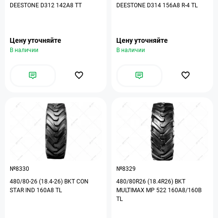
DEESTONE D312 142A8 TT
DEESTONE D314 156A8 R-4 TL
Цену уточняйте
Цену уточняйте
В наличии
В наличии
№8330
№8329
480/80-26 (18.4-26) BKT CON
480/80R26 (18.4R26) BKT
STAR IND 160A8 TL
MULTIMAX MP 522 160A8/160B
TL