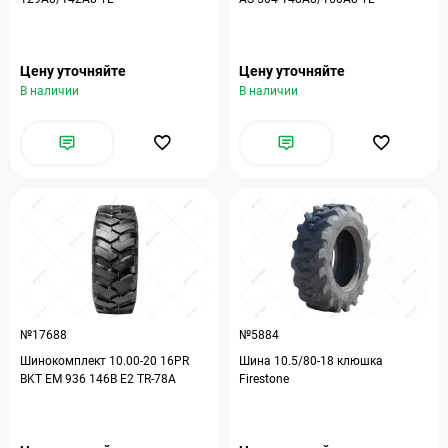
Цену уточняйте
Цену уточняйте
В наличии
В наличии
№17688
№5884
Шинокомплект 10.00-20 16PR
Шина 10.5/80-18 клюшка
BKT EM 936 146B E2 TR-78A
Firestone