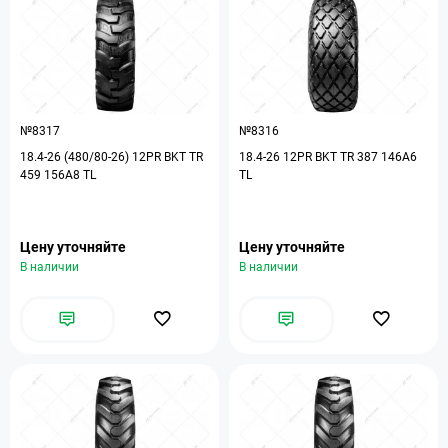
№8317
№8316
18.4-26 (480/80-26) 12PR BKT TR
18.4-26 12PR BKT TR 387 146A6
459 156A8 TL
TL
Цену уточняйте
Цену уточняйте
В наличии
В наличии