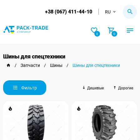
+38 (067) 411-44-10
RU
0
0
Шины для спецтехники
/
Запчасти
/
Шины
/
Шины для спецтехники
Фильтр
Дешевые
Дорогие