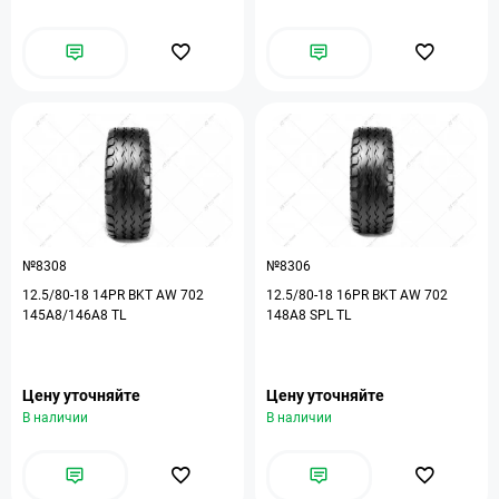
№8308
№8306
12.5/80-18 14PR BKT AW 702
12.5/80-18 16PR BKT AW 702
145A8/146A8 TL
148A8 SPL TL
Цену уточняйте
Цену уточняйте
В наличии
В наличии