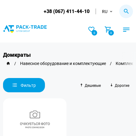
+38 (067) 411-44-10
RU
0
0
Домкраты
/
Навесное оборудование и комплектующие
/
Комплект
Фильтр
Дешевые
Дорогие