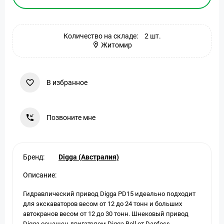
Количество на складе:
2 шт.
Житомир
В избранное
Позвоните мне
Бренд:
Digga (Австралия)
Описание:
Гидравлический привод Digga PD15 идеально подходит
для экскаваторов весом от 12 до 24 тонн и больших
автокранов весом от 12 до 30 тонн. Шнековый привод
Digga оснащен двигателем Digga Bell от Danfoss,