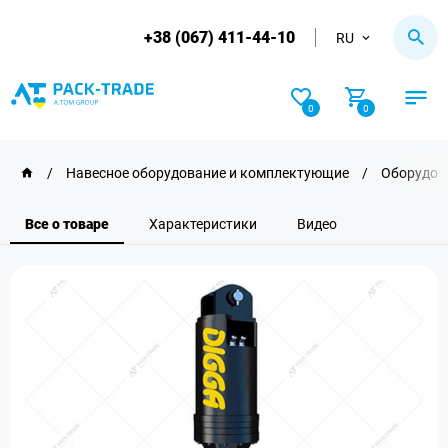
+38 (067) 411-44-10
RU
0
0
/
Навесное оборудование и комплектующие
/
Оборудов
Все о товаре
Характеристики
Видео