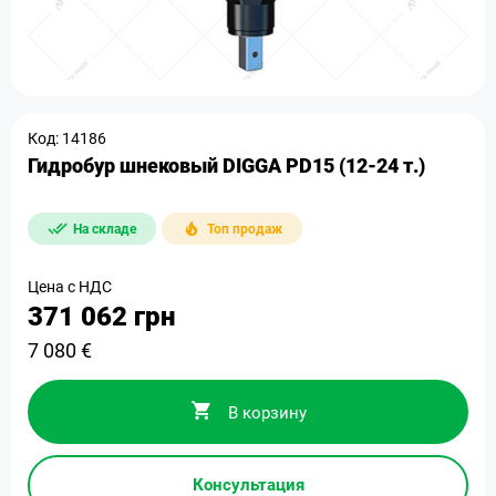
Код: 14186
Гидробур шнековый DIGGA PD15 (12-24 т.)
На складе
Топ продаж
Цена с НДС
371 062 грн
7 080 €
В корзину
Консультация