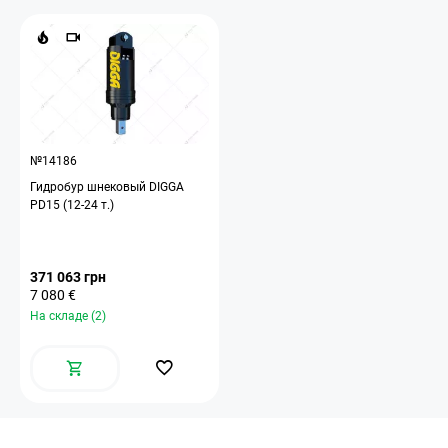
№14186
Гидробур шнековый DIGGA
PD15 (12-24 т.)
371 063 грн
7 080 €
На складе (2)