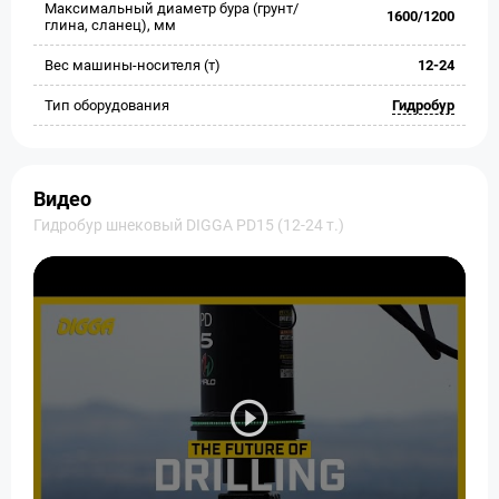
Максимальный диаметр бура (грунт/
1600/1200
глина, сланец), мм
Вес машины-носителя (т)
12-24
Тип оборудования
Гидробур
Видео
Гидробур шнековый DIGGA PD15 (12-24 т.)