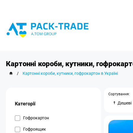
Картонні короби, кутники, гофрокарт
/
Картонні короби, кутники, гофрокартон в Україні
Сортування:
Дешеві
Категорії
Гофрокартон
Гофроящик