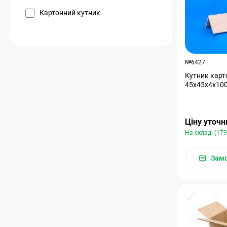
Картонний кутник
№6427
Кутник карт
45х45х4х10
Ціну уточ
На складі (17
Зам