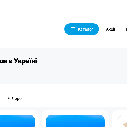
Каталог
Акції
он в Україні
Дорогі