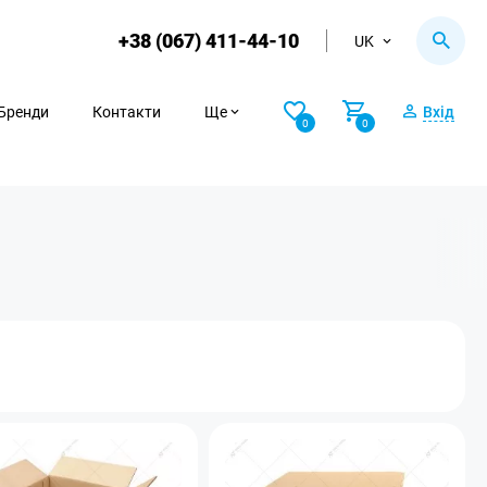
+38 (067) 411-44-10
UK
Бренди
Контакти
Ще
Вхід
0
0