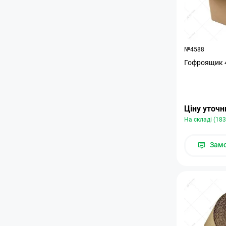
№4588
Гофроящик 
Ціну уточ
На складі (183
Зам