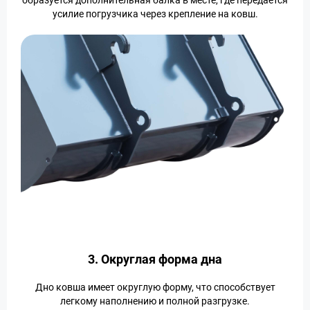
образуется дополнительная балка в месте, где передается
усилие погрузчика через крепление на ковш.
3. Округлая форма дна
Дно ковша имеет округлую форму, что способствует
легкому наполнению и полной разгрузке.