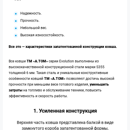
Надежность.
Прочность.
Небольшой вес.
Высокая износостойкость.
Все это — характеристики запатентованной конструкции ковша.
Все ковши
ТМ «А.ТОМ»
серии Evolution выполнены из
высококачественной конструкционной стали марки S355
толщиной 6 мм. Такая сталь и уникальные конструктивные
особенности ковшей
ТМ «А.ТОМ»
позволяют достичь высокой
прочности при меньшем весе готового изделия,
уменьшить
затраты
на топливо и обслуживание техники, повысить
эффективность и скорость работы.
1. Усиленная конструкция
Верхняя часть ковша представлена балкой в виде
замкнутого короба запатентованной формы,