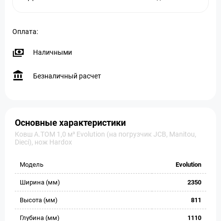
Оплата:
Наличными
Безналичный расчет
Основные характеристики
Ковш A.TOM 1,0 м³ Evolution (на погрузчик JCB, Manitou,
Dieci), нож Hardox
Модель
Evolution
Ширина (мм)
2350
Высота (мм)
811
Глубина (мм)
1110