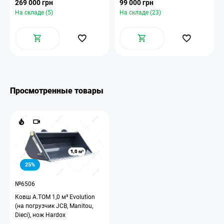
269 000 грн
99 000 грн
На складе (5)
На складе (23)
Просмотренные товары
25%
№6506
Ковш A.TOM 1,0 м³ Evolution
(на погрузчик JCB, Manitou,
Dieci), нож Hardox