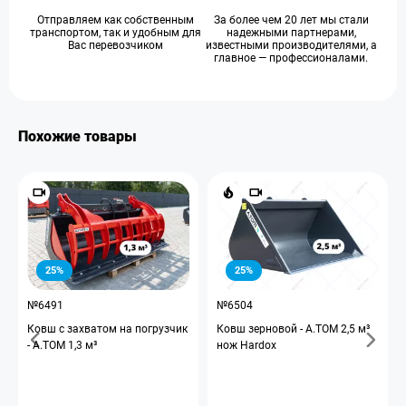
Отправляем как собственным
За более чем 20 лет мы стали
транспортом, так и удобным для
надежными партнерами,
Вас перевозчиком
известными производителями, а
главное — профессионалами.
Похожие товары
25%
25%
№6491
№6504
Ковш с захватом на погрузчик
Ковш зерновой - A.TOM 2,5 м³
- А.ТОМ 1,3 м³
нож Hardox