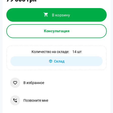
В корзину
Консультация
Количество на складе:
14 шт
Склад
В избранное
Позвоните мне