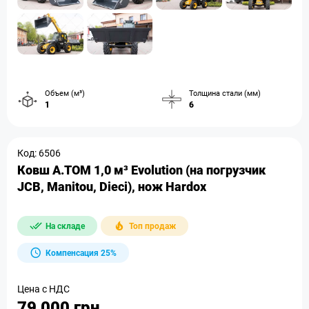
Объем (м³)
Толщина стали (мм)
1
6
Код: 6506
Ковш A.TOM 1,0 м³ Evolution (на погрузчик
JCB, Manitou, Dieci), нож Hardox
На складе
Топ продаж
Компенсация 25%
Цена с НДС
79 000 грн