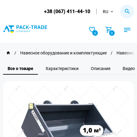
+38 (067) 411-44-10
RU
0
0
/
Навесное оборудование и комплектующие
/
Навесное 
Все о товаре
Характеристики
Описание
Видео