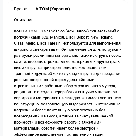
Бренд:
A.TOM (Украина)
Описание:
Ковш A.TOM 1,0 м³ Evolution (нож Hardox) совместимый с
погрузчиками JCB, Manitou, Dieci, Bobсat, New Holland,
Claas, Merlo, Dieci, Faresin. Используется для выполнения
широкого спектра задач. Он применяется для: погрузки и
разгрузки различных материалов, таких как грунт, песок,
камни, щебень, строительные материалы и другие грузы;
выемки грунта при строительстве котлованов, ям,
траншей и других объектов; укладки грунта для создания
ровных поверхностей перед дальнейшими
строительными работами; сбор строительного мусора,
рециклинга отходов, переработки сыпучих материалов,
сортировки материалов на складах. Он имеет усиленную
конструкцию, позволяющую выдерживать интенсивные
нагрузки и более длительную эксплуатацию без
повреждений и износа, а также за счет увеличенной
прочности и возможности работы с тяжелыми
материалами, обеспечивает более быстрое и
эффективное выполнение поставленных задач.