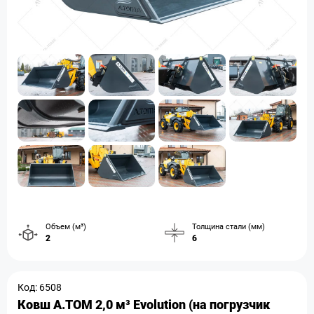
Объем (м³)
Толщина стали (мм)
2
6
Код: 6508
Ковш A.TOM 2,0 м³ Evolution (на погрузчик