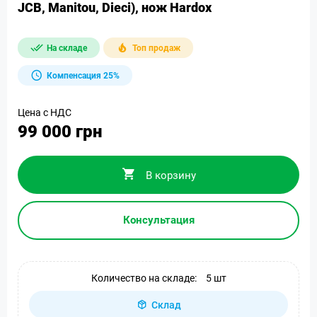
JCB, Manitou, Dieci), нож Hardox
На складе
Топ продаж
Компенсация 25%
Цена с НДС
99 000 грн
В корзину
Консультация
Количество на складе:
5 шт
Склад