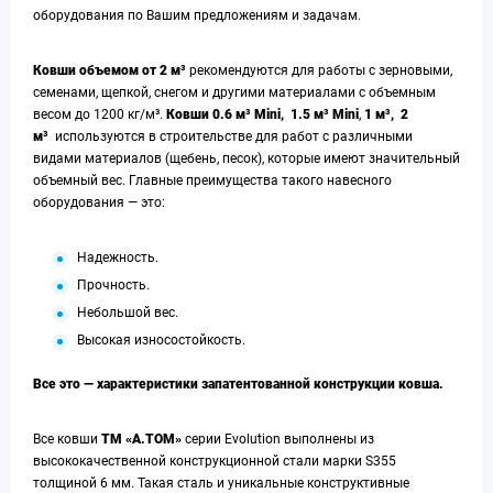
оборудования по Вашим предложениям и задачам.
Ковши объемом от 2 м³
рекомендуются для работы с зерновыми,
семенами, щепкой, снегом и другими материалами с объемным
весом до 1200 кг/м³.
Ковши 0.6 м³ Mini, 1.5 м³ Mini
,
1 м³, 2
м³
используются в строительстве для работ с различными
видами материалов (щебень, песок), которые имеют значительный
объемный вес. Главные преимущества такого навесного
оборудования — это:
Надежность.
Прочность.
Небольшой вес.
Высокая износостойкость.
Все это — характеристики запатентованной конструкции ковша.
Все ковши
ТМ «А.ТОМ»
серии Evolution выполнены из
высококачественной конструкционной стали марки S355
толщиной 6 мм. Такая сталь и уникальные конструктивные