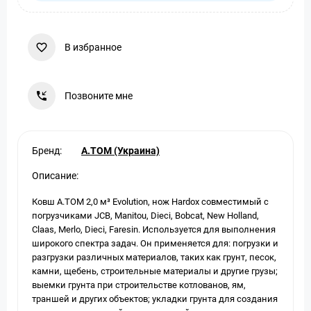
В избранное
Позвоните мне
Бренд:
A.TOM (Украина)
Описание:
Ковш A.TOM 2,0 м³ Evolution, нож Hardox совместимый с
погрузчиками JCB, Manitou, Dieci, Bobсat, New Holland,
Claas, Merlo, Dieci, Faresin. Используется для выполнения
широкого спектра задач. Он применяется для: погрузки и
разгрузки различных материалов, таких как грунт, песок,
камни, щебень, строительные материалы и другие грузы;
выемки грунта при строительстве котлованов, ям,
траншей и других объектов; укладки грунта для создания