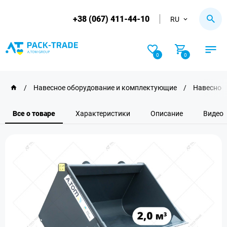
+38 (067) 411-44-10
RU
0
0
/
Навесное оборудование и комплектующие
/
Навесное 
Все о товаре
Характеристики
Описание
Видео