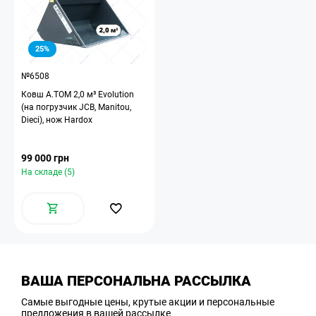
25%
№6508
Ковш A.TOM 2,0 м³ Evolution
(на погрузчик JCB, Manitou,
Dieci), нож Hardox
99 000 грн
На складе (5)
ВАША ПЕРСОНАЛЬНА РАССЫЛКА
Самые выгодные цены, крутые акции и персональные
предложения в вашей рассылке