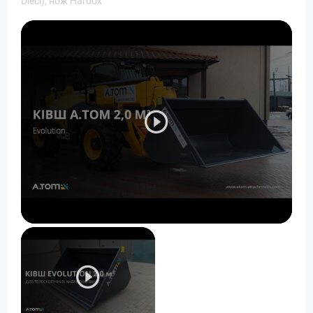
Dieci), нож Hardox