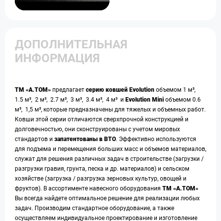
ДОПОЛНИТЕЛЬНАЯ
ИНФОРМАЦИЯ
ТМ «А.ТОМ»
предлагает
серию ковшей Evolution
объемом 1 м³,
1.5 м³, 2 м³, 2.7 м³, 3 м³, 3.4 м³, 4 м³ и
Evolution Mini
объемом 0.6
м³, 1,5 м³, которые предназначены для тяжелых и объемных работ.
Ковши этой серии отличаются сверхпрочной конструкцией и
долговечностью, они сконструированы с учетом мировых
стандартов и
запатентованы в ВТО
. Эффективно используются
для подъема и перемещения больших масс и объемов материалов,
служат для решения различных задач в строительстве (загрузки /
разгрузки гравия, грунта, песка и др. материалов) и сельском
хозяйстве (загрузка / разгрузка зерновых культур, овощей и
фруктов). В ассортименте навесного оборудования
ТМ «А.ТОМ»
Вы всегда найдете оптимальное решение для реализации любых
задач. Производим стандартное оборудование, а также
осуществляем индивидуальное проектирование и изготовление