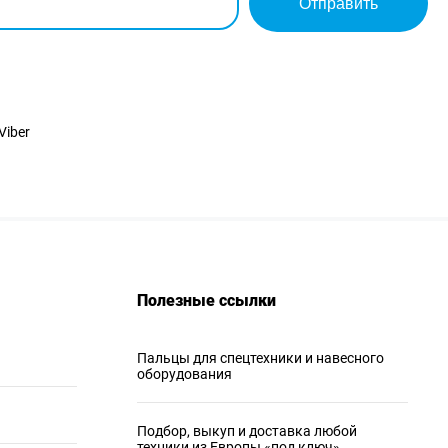
Отправить
Viber
Полезные ссылки
Пальцы для спецтехники и навесного
оборудования
Подбор, выкуп и доставка любой
техники из Европы «под ключ»