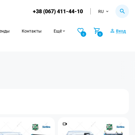
+38 (067) 411-44-10
RU
енды
Контакты
Ещё
Вход
0
0