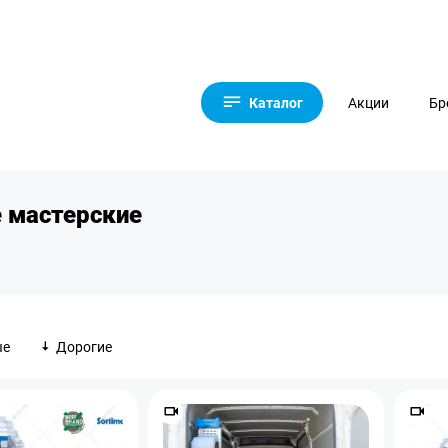
Каталог
Акции
Бр
 мастерские
ые
Дорогие