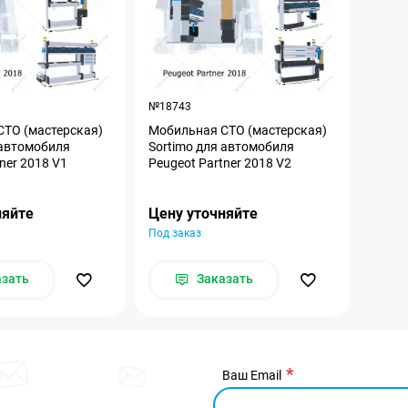
№18743
ТО (мастерская)
Мобильная СТО (мастерская)
 автомобиля
Sortimo для автомобиля
ner 2018 V1
Peugeot Partner 2018 V2
няйте
Цену уточняйте
Под заказ
азать
Заказать
Ваш Email