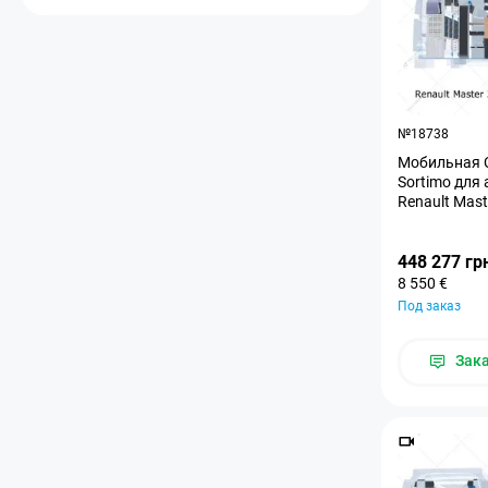
№18738
Мобильная С
Sortimo для
Renault Mast
448 277 гр
8 550 €
Под заказ
Зак