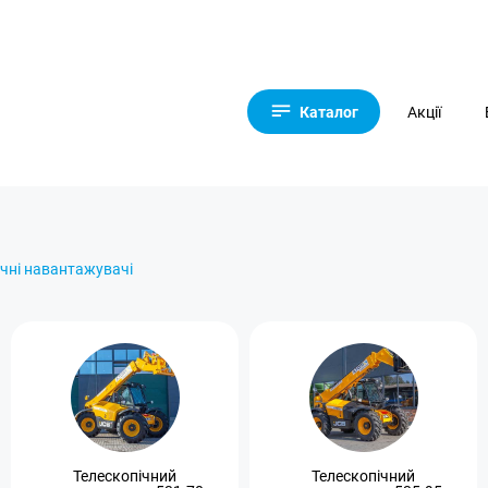
Каталог
Акції
ічні навантажувачі
Телескопічний
Телескопічний