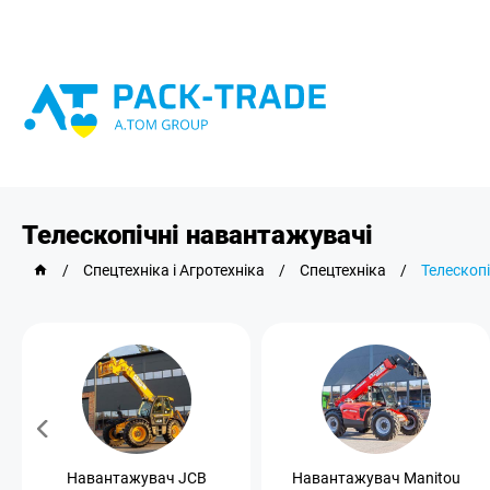
Телескопічні навантажувачі
/
Спецтехніка і Агротехніка
/
Спецтехніка
/
Телескоп
Навантажувач JCB
Навантажувач Manitou