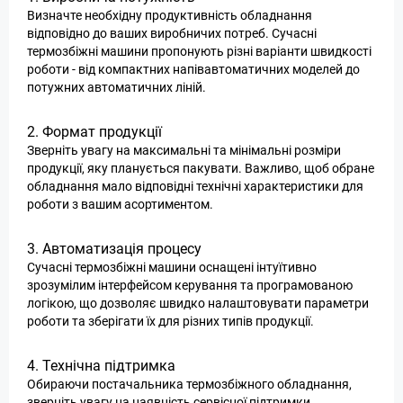
Визначте необхідну продуктивність обладнання
відповідно до ваших виробничих потреб. Сучасні
термозбіжні машини пропонують різні варіанти швидкості
роботи - від компактних напівавтоматичних моделей до
потужних автоматичних ліній.
2. Формат продукції
Зверніть увагу на максимальні та мінімальні розміри
продукції, яку планується пакувати. Важливо, щоб обране
обладнання мало відповідні технічні характеристики для
роботи з вашим асортиментом.
3. Автоматизація процесу
Сучасні термозбіжні машини оснащені інтуїтивно
зрозумілим інтерфейсом керування та програмованою
логікою, що дозволяє швидко налаштовувати параметри
роботи та зберігати їх для різних типів продукції.
4. Технічна підтримка
Обираючи постачальника термозбіжного обладнання,
зверніть увагу на наявність сервісної підтримки,