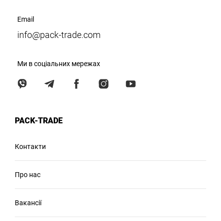
Email
info@pack-trade.com
Ми в соціальних мережах
PACK-TRADE
Контакти
Про нас
Вакансії