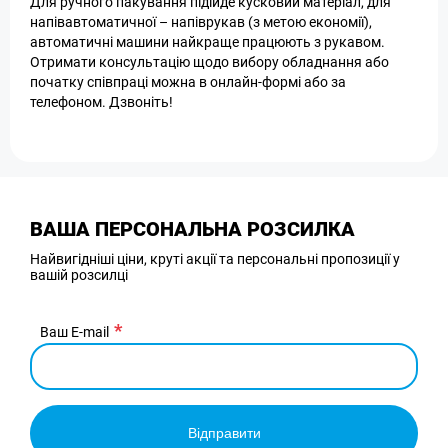
Для ручного пакування підійде кусковий матеріал, для
напівавтоматичної – напіврукав (з метою економії),
автоматичні машини найкраще працюють з рукавом.
Отримати консультацію щодо вибору обладнання або
початку співпраці можна в онлайн-формі або за
телефоном. Дзвоніть!
ВАША ПЕРСОНАЛЬНА РОЗСИЛКА
Найвигідніші ціни, круті акції та персональні пропозиції у
вашій розсилці
Ваш E-mail
Відправити