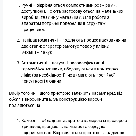
Ручні – відрізняються компактними розмірами,
доступною ціною та застосовуються на маленьких
виробництвах чи у магазинах. Для роботи з
апаратом потрібен попередній інструктаж
працівника.
Напівавтоматичні – поділяють процес пакування на
два етапи: оператор замотує товар у плівку,
механізм пакує.
Автоматичні — потужні, високоефективні
термозбіжні машини, вбудовуються в конвеєрну
лінію (за необхідності), не вимагають постійної
присутності людини.
Вибір того чи іншого пристрою залежить насамперед від
обсягів виробництва. За конструкцією вироби
поділяються на:
Камерні – обладнані закритою камерою із прозорою
кришкою, працюють на малих та середніх
підприємствах. Відрізняються простою та надійною