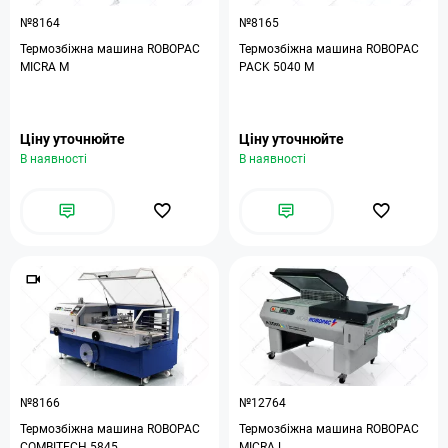
№8164
№8165
Термозбіжна машина ROBOPAC
Термозбіжна машина ROBOPAC
MICRA M
PACK 5040 M
Ціну уточнюйте
Ціну уточнюйте
В наявності
В наявності
№8166
№12764
Термозбіжна машина ROBOPAC
Термозбіжна машина ROBOPAC
COMBITECH 5845
MICRA L