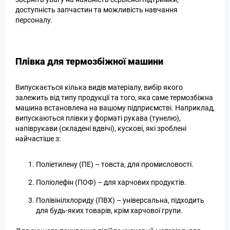
доступність запчастин та можливість навчання
персоналу.
Плівка для термозбіжної машини
Випускається кілька видів матеріалу, вибір якого
залежить від типу продукції та того, яка саме термозбіжна
машина встановлена на вашому підприємстві. Наприклад,
випускаються плівки у форматі рукава (тунелю),
напіврукави (складені вдвічі), кускові, які зроблені
найчастіше з:
Поліетилену (ПЕ) – товста, для промисловості.
Поліолефін (ПОФ) – для харчових продуктів.
Полівінілхлориду (ПВХ) – універсальна, підходить
для будь-яких товарів, крім харчової групи.