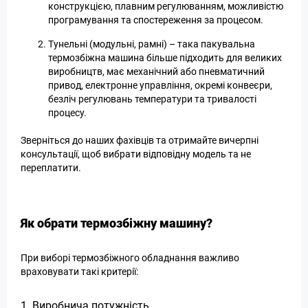
конструкцією, плавним регулюванням, можливістю
програмування та спостереження за процесом.
Тунельні (модульні, рамні) – така пакувальна
термозбіжна машина більше підходить для великих
виробництв, має механічний або пневматичний
привод, електронне управління, окремі конвеєри,
безліч регулювань температури та тривалості
процесу.
Зверніться до наших фахівців та отримайте вичерпні
консультації, щоб вибрати відповідну модель та не
переплатити.
Як обрати термозбіжну машину?
При виборі термозбіжного обладнання важливо
враховувати такі критерії:
1. Виробнича потужність