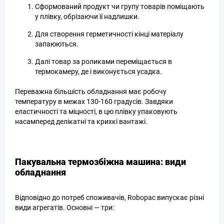
Сформований продукт чи групу товарів поміщають
у плівку, обрізаючи її надлишки.
Для створення герметичності кінці матеріалу
запаюються.
Далі товар за роликами переміщається в
термокамеру, де і виконується усадка.
Переважна більшість обладнання має робочу
температуру в межах 130-160 градусів. Завдяки
еластичності та міцності, в цю плівку упаковують
насамперед делікатні та крихкі вантажі.
Пакувальна термозбіжна машина: види
обладнання
Відповідно до потреб споживачів, Robopac випускає різні
види агрегатів. Основні — три: