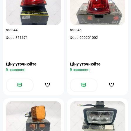
№8344
№8346
Фара 851671
Фара 900201002
Ціну уточнюйте
Ціну уточнюйте
В наявності
В наявності