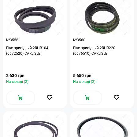
№3558
№3560
Пас привідний 2RHB104
Пас привідний 2RHB220
(6672520) CARLISLE
(6676510) CARLISLE
2 630 грн
5 650 грн
На складі (2)
На складі (2)