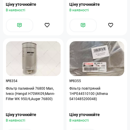
Ціну уточнюйте
Ціну уточнюйте
В наявності
В наявності
№8354
№8355
Фільтр паливний 76800 Man,
Фільтр повітряний
Iveco (Hengst H70WK09,Mann-
1HPE44510100 (Athena
Filter WK 950/6,Auger 76800)
S410485200048)
Ціну уточнюйте
Ціну уточнюйте
В наявності
В наявності