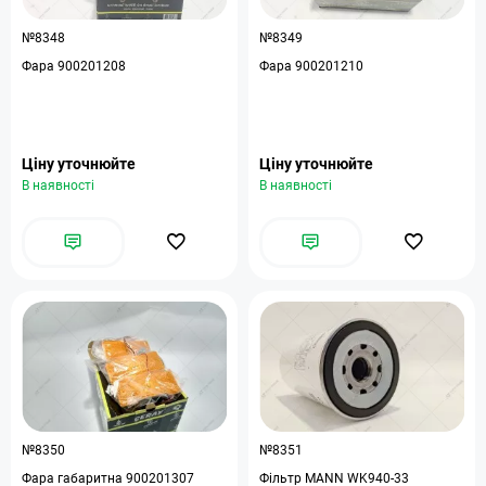
№8348
№8349
Фара 900201208
Фара 900201210
Ціну уточнюйте
Ціну уточнюйте
В наявності
В наявності
№8350
№8351
Фара габаритна 900201307
Фільтр MANN WK940-33