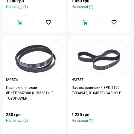
1 380 грн
1 450 грн
На складі (1)
На складі (1)
№3574
№3737
Пас поліклиновий
Пас поліклиновий 8PK-1190
8PKEPDM2380 (L153281) LE
(3034942, R164820) CARLISLE
TOYOPOWER
230 грн
1 235 грн
На складі (2)
На складі (1)