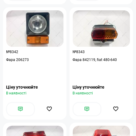
№8342
№8343
Фара 206273
Фара 842119, fiat 480-640
Ціну уточнюйте
Ціну уточнюйте
В наявності
В наявності