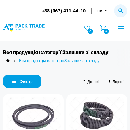
+38 (067) 411-44-10
UK
0
0
Вся продукція категорії Залишки зі складу
/
Вся продукція категорії Залишки зі складу
Фільтр
Дешеві
Дорогі