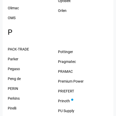
Optibelt
Olimac
Orlen
OMS
P
PACK-TRADE
Pottinger
Parker
Pragmatec
Pegaso
PRAMAC
Peng de
Premium Power
PERIN
PRIEFERT
Perkins
Prinoth
Pirelli
PU Supply