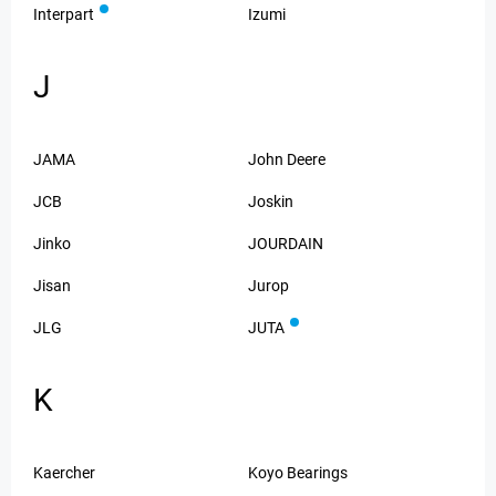
Interpart
Izumi
J
JAMA
John Deere
JCB
Joskin
Jinko
JOURDAIN
Jisan
Jurop
JLG
JUTA
K
Kaercher
Koyo Bearings