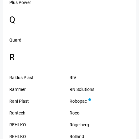
Plus Power
Q
Quard
R
Raldus Plast
RIV
Rammer
RN Solutions
Rani Plast
Robopac
Rantech
Roco
REHLKO
Rögelberg
REHLKO
Rolland