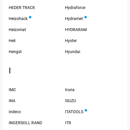
HEDER TRACK
Hydraforce
Heizohack
Hydramet
Heizomat
HYDRARAM
Heli
Hyster
Hengst
Hyundai
I
IMC
Iruna
INA
ISUZU
Indeco
ITATOOLS
INGERSOLL RAND
ITR