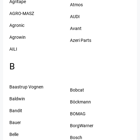
Agritape
Atmos
AGRO-MASZ
AUDI
Agronic
Avant
Agrowin
Azeri Parts
AILI
B
Baastrup Vognen
Bobcat
Baldwin
Böckmann
Bandit
BOMAG
Bauer
BorgWarner
Belle
Bosch