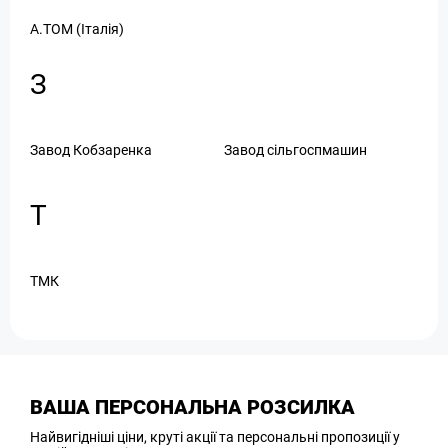
А.ТОМ (Італія)
З
Завод Кобзаренка
Завод сільгоспмашин
Т
ТМК
ВАША ПЕРСОНАЛЬНА РОЗСИЛКА
Найвигідніші ціни, круті акції та персональні пропозиції у