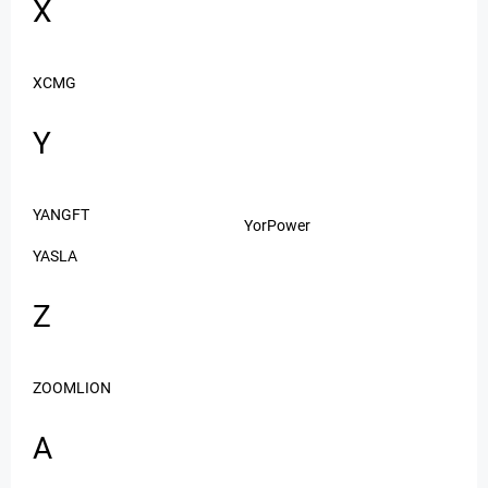
X
XCMG
Y
YANGFT
YorPower
YASLA
Z
ZOOMLION
А