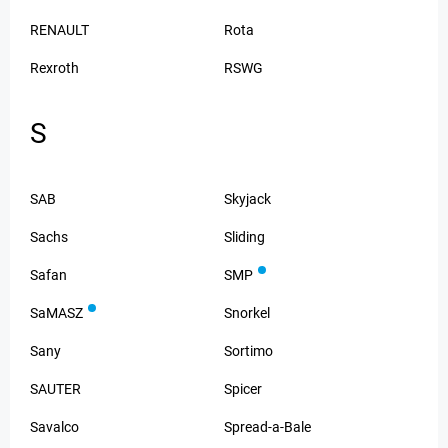
RENAULT
Rota
Rexroth
RSWG
S
SAB
Skyjack
Sachs
Sliding
Safan
SMP
SaMASZ
Snorkel
Sany
Sortimo
SAUTER
Spicer
Savalco
Spread-a-Bale