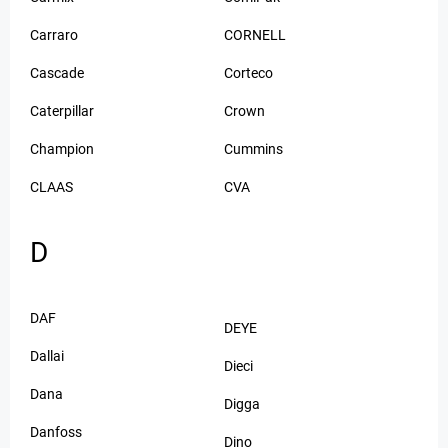
Carraro
CORNELL
Cascade
Corteco
Caterpillar
Crown
Champion
Cummins
CLAAS
CVA
D
DAF
DEYE
Dallai
Dieci
Dana
Digga
Danfoss
Dino