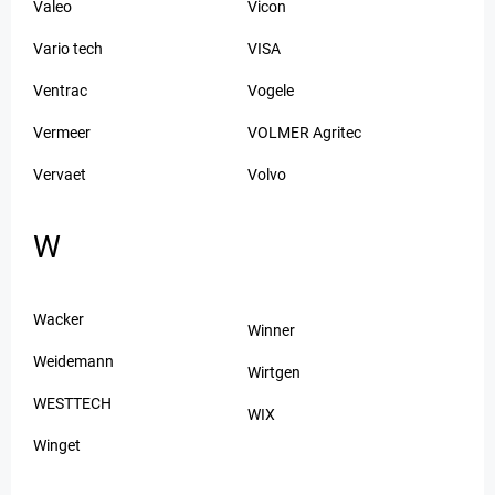
Valeo
Vicon
Vario tech
VISA
Ventrac
Vogele
Vermeer
VOLMER Agritec
Vervaet
Volvo
W
Wacker
Winner
Weidemann
Wirtgen
WESTTECH
WIX
Winget