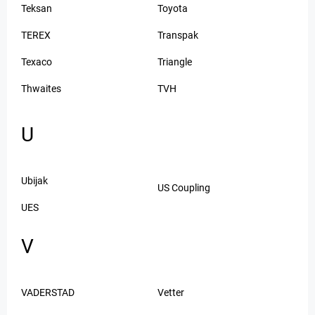
Teksan
Toyota
TEREX
Transpak
Texaco
Triangle
Thwaites
TVH
U
Ubijak
US Coupling
UES
V
VADERSTAD
Vetter