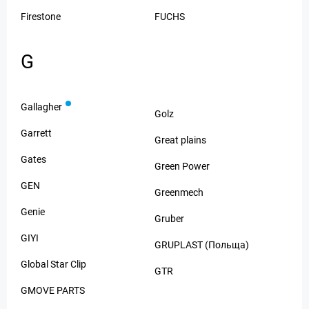
Firestone
FUCHS
G
Gallagher
Golz
Garrett
Great plains
Gates
Green Power
GEN
Greenmech
Genie
Gruber
GIYI
GRUPLAST (Польща)
Global Star Clip
GTR
GMOVE PARTS