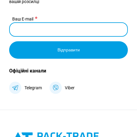
вашій розсилці
Ваш E-mail
Відправити
Офіційні канали
Telegram
Viber