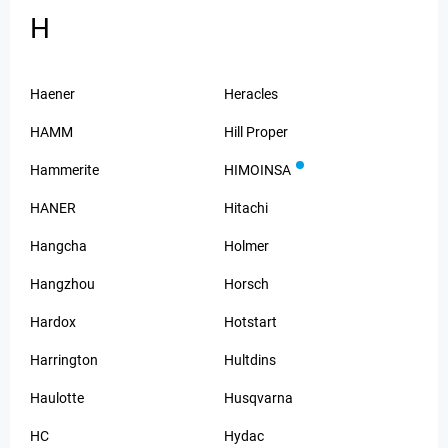
H
Haener
Heracles
HAMM
Hill Proper
Hammerite
HIMOINSA
HANER
Hitachi
Hangcha
Holmer
Hangzhou
Horsch
Hardox
Hotstart
Harrington
Hultdins
Haulotte
Husqvarna
HC
Hydac