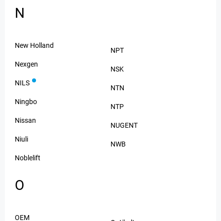
N
New Holland
NPT
Nexgen
NSK
NILS
NTN
Ningbo
NTP
Nissan
NUGENT
Niuli
NWB
Noblelift
O
OEM