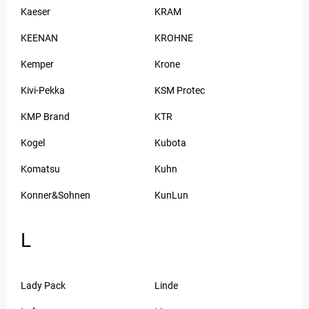
Kaeser
KRAM
KEENAN
KROHNE
Kemper
Krone
Kivi-Pekka
KSM Protec
KMP Brand
KTR
Kogel
Kubota
Komatsu
Kuhn
Konner&Sohnen
KunLun
L
Lady Pack
Linde