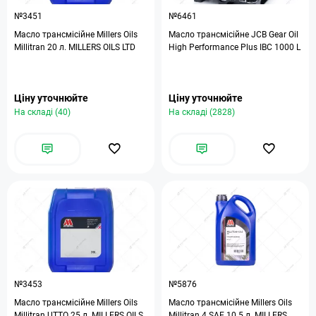
№3451
№6461
Масло трансмісійне Millers Oils
Масло трансмісійне JCB Gear Oil
Millitran 20 л. MILLERS OILS LTD
High Performance Plus IBC 1000 L
Ціну уточнюйте
Ціну уточнюйте
На складі (40)
На складі (2828)
№3453
№5876
Масло трансмісійне Millers Oils
Масло трансмісійне Millers Oils
Millitran UTTO 25 л. MILLERS OILS
Millitran 4 SAE 10 5 л. MILLERS