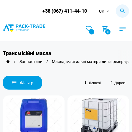
+38 (067) 411-44-10
UK
0
0
Трансмісійні масла
/
Запчастини
/
Масла, мастильні матеріали та резервуа
Фільтр
Дешеві
Дорогі