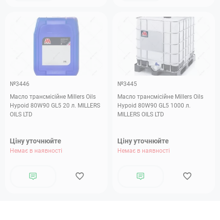
№3446
№3445
Масло трансмісійне Millers Oils
Масло трансмісійне Millers Oils
Hypoid 80W90 GL5 20 л. MILLERS
Hypoid 80W90 GL5 1000 л.
OILS LTD
MILLERS OILS LTD
Ціну уточнюйте
Ціну уточнюйте
Немає в наявності
Немає в наявності