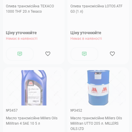
Олива трансмісійна TEXACO
Олива трансмісійна LOTOS ATF
1000 THF 20 л Texaco
G3 (1 л)
Ціну уточнюйте
Ціну уточнюйте
Немає в наявності
Немає в наявності
№3457
№3452
Масло трансмісійне Millers Oils
Масло трансмісійне Millers Oils
Millitran 4 SAE 10 5 л
Millitran UTTO 205 л. MILLERS
OILS LTD