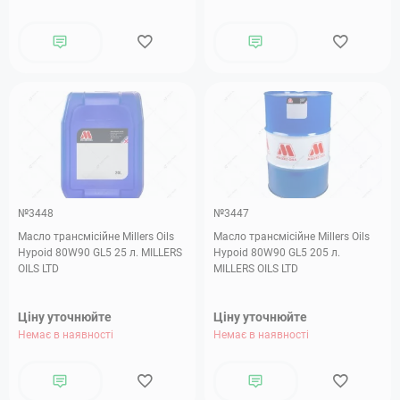
№3448
№3447
Масло трансмісійне Millers Oils
Масло трансмісійне Millers Oils
Hypoid 80W90 GL5 25 л. MILLERS
Hypoid 80W90 GL5 205 л.
OILS LTD
MILLERS OILS LTD
Ціну уточнюйте
Ціну уточнюйте
Немає в наявності
Немає в наявності