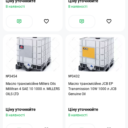
Ціну уточнюйте
Ціну уточнюйте
В наявності
В наявності
№3454
№3432
Масло трансмісійне Millers Oils
Масло трансмісійне JCB EP
Millitran 4 SAE 10 1000 л. MILLERS
Transmission 10W 1000 л JCB
OILS LTD
Genuine Oil
Ціну уточнюйте
Ціну уточнюйте
В наявності
В наявності