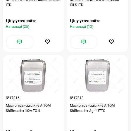
LTD
OILS LTD
Ціну уточнюйте
Ціну уточнюйте
На складі (25)
На складі (12)
№17316
№17313
Масло трансмісійне A.TOM
Масло трансмісійне A.TOM
Shiftmaster 10w TO-4
Shiftmaster Agri UTTO