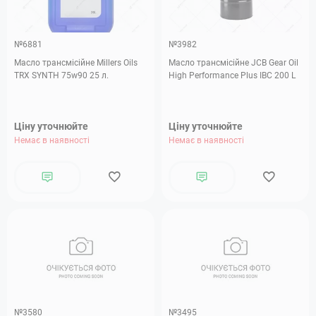
№6881
№3982
Масло трансмісійне Millers Oils
Масло трансмісійне JCB Gear Oil
TRX SYNTH 75w90 25 л.
High Performance Plus IBC 200 L
Ціну уточнюйте
Ціну уточнюйте
Немає в наявності
Немає в наявності
№3580
№3495