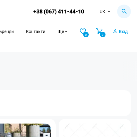
+38 (067) 411-44-10
UK
Бренди
Контакти
Ще
Вхід
0
0