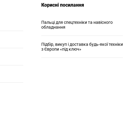
Корисні посилання
Пальці для спецтехніки та навісного
обладнання
Підбір, викуп і доставка будь-якої техніки
з Європи «під ключ»