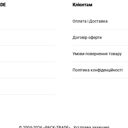
ADE
Клієнтам
Оплата і Доставка
Договір оферти
Умови повернення товару
Політика конфіденційності
© 2004-2026 «PACK-TRADE» . Усі права захищені