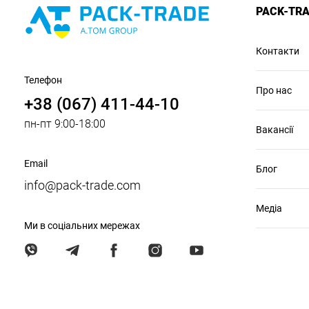
PACK-TR
Контакти
Телефон
Про нас
+38 (067) 411-44-10
пн-пт 9:00-18:00
Вакансії
Email
Блог
info@pack-trade.com
Медіа
Ми в соціальних мережах