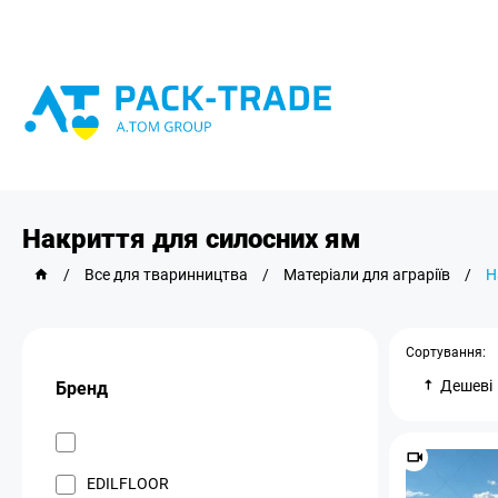
Накриття для силосних ям
/
Все для тваринництва
/
Матеріали для аграріїв
/
Н
Сортування:
Дешеві
Бренд
EDILFLOOR