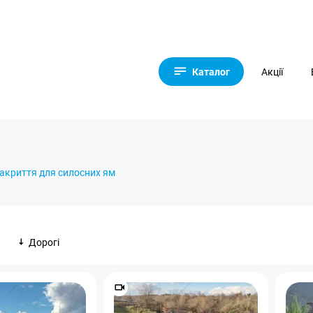
Каталог
Акції
акриття для силосних ям
Дорогі