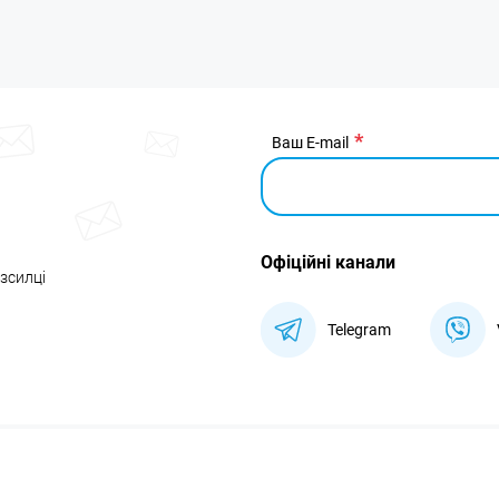
Ваш E-mail
Офіційні канали
озсилці
Telegram