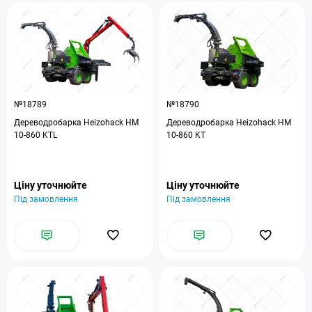
№18789
№18790
Дереводробарка Heizohack HM
Дереводробарка Heizohack HM
10-860 KTL
10-860 KT
Ціну уточнюйте
Ціну уточнюйте
Під замовлення
Під замовлення