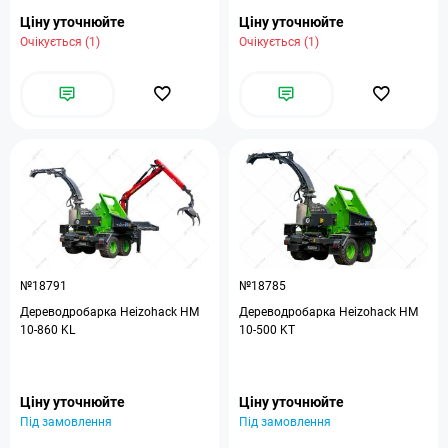
Ціну уточнюйте
Ціну уточнюйте
Очікується (1)
Очікується (1)
№18791
№18785
Дереводробарка Heizohack HM
Дереводробарка Heizohack HM
10-860 KL
10-500 KT
Ціну уточнюйте
Ціну уточнюйте
Під замовлення
Під замовлення