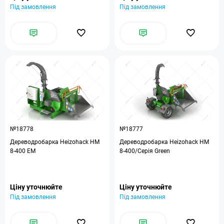
Під замовлення
Під замовлення
№18778
№18777
Дереводробарка Heizohack HM
Дереводробарка Heizohack HM
8-400 EM
8-400/Серія Green
Ціну уточнюйте
Ціну уточнюйте
Під замовлення
Під замовлення