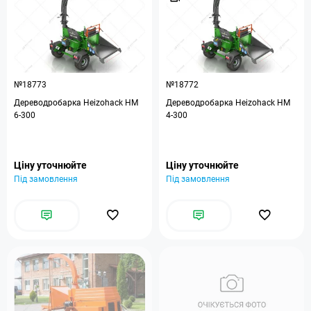
№18773
№18772
Дереводробарка Heizohack HM
Дереводробарка Heizohack HM
6-300
4-300
Ціну уточнюйте
Ціну уточнюйте
Під замовлення
Під замовлення