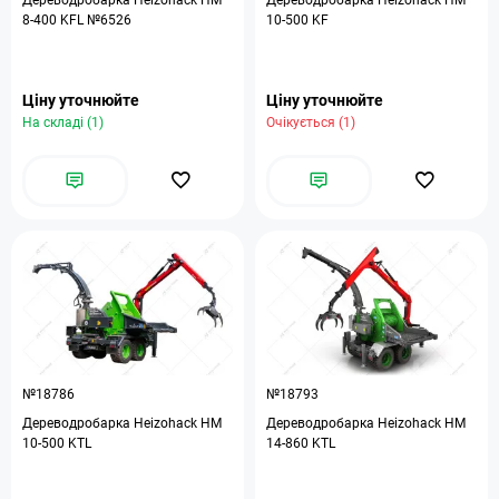
Дереводробарка Heizohack HM
Дереводробарка Heizohack HM
8-400 KFL №6526
10-500 KF
Ціну уточнюйте
Ціну уточнюйте
На складі (1)
Очікується (1)
№18786
№18793
Дереводробарка Heizohack HM
Дереводробарка Heizohack HM
10-500 KTL
14-860 KTL