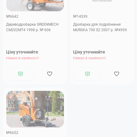
№6642
№14539
Дереводробарка GREENMECH
Дробарка для подрібнення
CM202MT4 1998 р. № 606
MURSKA 700 S2 2007 р. №4959
Ціну уточнюйте
Ціну уточнюйте
Немає в наявності
Немає в наявності
№6652