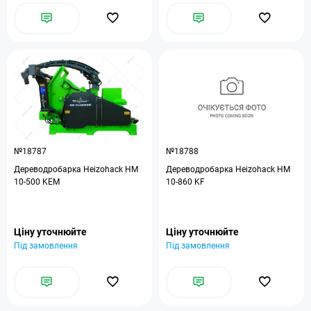
№18787
№18788
Дереводробарка Heizohack HM
Дереводробарка Heizohack HM
10-500 KEM
10-860 KF
Ціну уточнюйте
Ціну уточнюйте
Під замовлення
Під замовлення