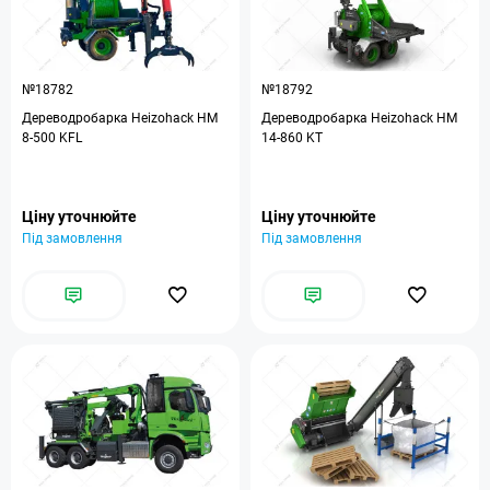
№18782
№18792
Дереводробарка Heizohack HM
Дереводробарка Heizohack HM
8-500 KFL
14-860 KT
Ціну уточнюйте
Ціну уточнюйте
Під замовлення
Під замовлення