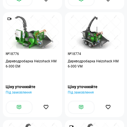
№18776
№18774
Дереводробарка Heizohack HM
Дереводробарка Heizohack HM
6-300 EM
6-300 VM
Ціну уточнюйте
Ціну уточнюйте
Під замовлення
Під замовлення