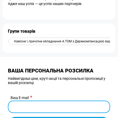
Адже наш успіх — це успіх наших партнерів.
Групи товарів
Навісне \ причіпне обладнання А.ТОМ з Держкомпенсацією вартост
ВАША ПЕРСОНАЛЬНА РОЗСИЛКА
Найвигідніші ціни, круті акції та персональні пропозиції у
вашій розсилці
Ваш E-mail