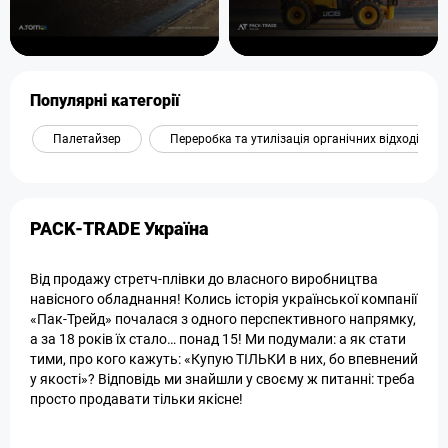
Популярні категорії
Палетайзер
Переробка та утилізація органічних відходів
PACK-TRADE Україна
Від продажу стретч-плівки до власного виробництва
навісного обладнання! Колись історія української компанії
«Пак-Трейд» почалася з одного перспективного напрямку,
а за 18 років їх стало… понад 15! Ми подумали: а як стати
тими, про кого кажуть: «Купую ТІЛЬКИ в них, бо впевнений
у якості»? Відповідь ми знайшли у своєму ж питанні: треба
просто продавати тільки якісне!