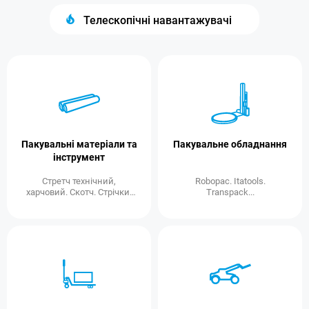
Телескопічні навантажувачі
Пакувальні матеріали та
Пакувальне обладнання
інструмент
Стретч технічний,
Robopac. Itatools.
харчовий. Скотч. Стрічки.
Transpack...
Гофроящики. Шпагат...