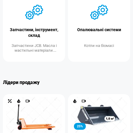
Запчастини, інструмент,
Опалювальні системи
склад
Запчастини JCB. Масла і
Котли на біомасі
мастильні матеріали.
Запчастини для
агротехніки
Лідери продажу
25%