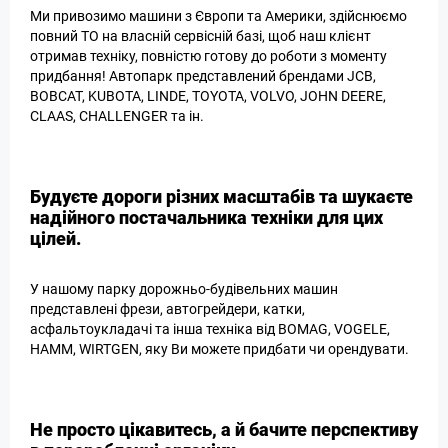
Ми привозимо машини з Європи та Америки, здійснюємо
повний ТО на власній сервісній базі, щоб наш клієнт
отримав техніку, повністю готову до роботи з моменту
придбання! Автопарк представлений брендами JСВ,
BOBCAT, KUBOTA, LINDE, TOYOTA, VOLVO, JOHN DEERE,
CLAAS, CHALLENGER та ін.
Будуєте дороги різних масштабів та шукаєте
надійного постачальника техніки для цих
цілей.
У нашому парку дорожньо-будівельних машин
представлені фрези, автогрейдери, катки,
асфальтоукладачі та інша техніка від ВОМАG, VOGELE,
HAMM, WIRTGEN, яку Ви можете придбати чи орендувати.
Не просто цікавитесь, а й бачите перспективу