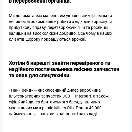
в переробленні органіки.
Ми допомагаємо маленьким українським фермам та
великим агрокомпаніям робити з відходів корисну та
прибуткову справу, перетворюючи гній та рослинні
залишки на високоякісне добриво. Ось чому в наших
клієнтів щороку покращуються врожаї.
Хотіли б нарешті знайти перевіреного та
надійного постачальника якісних запчастин
та олив для спецтехніки.
«Пак-Трейд» — ексклюзивний дилер виробника
альтернативних запчастин JCB — Interpart, а також —
офіційний дилер британського бренду паливно-
мастильних матеріалів Millers Oils. Понад 40 000
найменувань — завжди в наявності на складі.