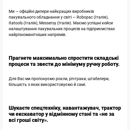
Ми — офіційні дилери найкращих виробників
пакувального обладнання у світі — Robopac (Італія),
Itatools (Італія), Messersy (Італія). Маємо успішні кейси
налаштування пакувальних процесів на підприємствах
найрізноманітніших напрямів.
Прагнете максимально спростити складські
процеси та звести до мінімуму ручну роботу.
Для Вас ми пропонуємо рокли, річтраки, штабелери,
більшість з яких використовуємо й самі.
Шукаєте спецтехніку, навантажувач, трактор
чи екскаватор у відмінному стані та «не за
всі гроші світу».