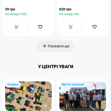
39 грн
620 грн
На складі (100)
На складі (40)
Показати ще
У ЦЕНТРІ УВАГИ
Новина
Життя компанії