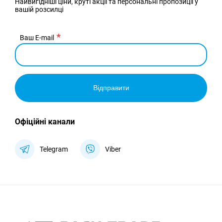
Найвигідніші ціни, круті акції та персональні пропозиції у
вашій розсилці
Ваш E-mail
Відправити
Офіційні канали
Telegram
Viber