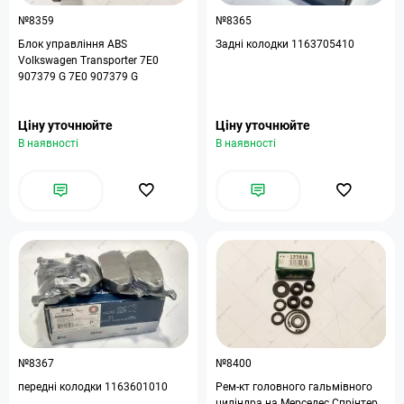
№8359
№8365
Блок управління ABS
Задні колодки 1163705410
Volkswagen Transporter 7E0
907379 G 7E0 907379 G
Ціну уточнюйте
Ціну уточнюйте
В наявності
В наявності
№8367
№8400
передні колодки 1163601010
Рем-кт головного гальмівного
циліндра на Мерседес Спрінтер