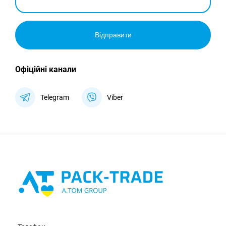
Відправити
Офіційні канали
Telegram
Viber