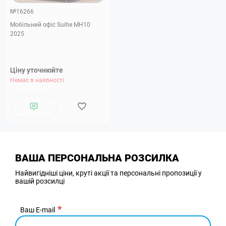
№16266
Мобільний офіс Suihe MH10
2025
Ціну уточнюйте
Немає в наявності
ВАША ПЕРСОНАЛЬНА РОЗСИЛКА
Найвигідніші ціни, круті акції та персональні пропозиції у
вашій розсилці
Ваш E-mail