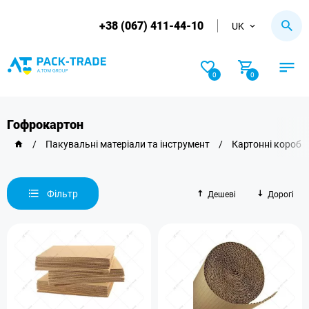
+38 (067) 411-44-10
UK
0
0
Гофрокартон
/
Пакувальні матеріали та інструмент
/
Картонні короби
Фільтр
Дешеві
Дорогі