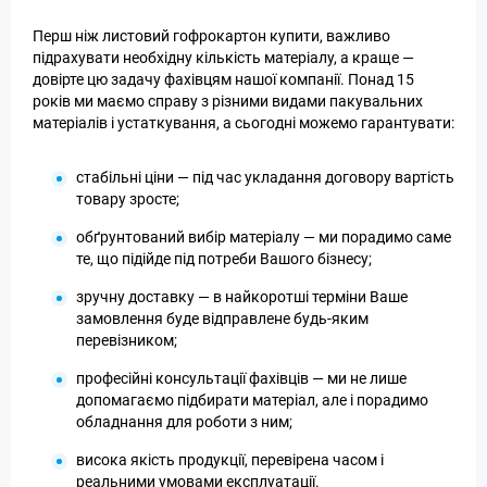
Перш ніж листовий гофрокартон купити, важливо
підрахувати необхідну кількість матеріалу, а краще —
довірте цю задачу фахівцям нашої компанії. Понад 15
років ми маємо справу з різними видами пакувальних
матеріалів і устаткування, а сьогодні можемо гарантувати:
стабільні ціни — під час укладання договору вартість
товару зросте;
обґрунтований вибір матеріалу — ми порадимо саме
те, що підійде під потреби Вашого бізнесу;
зручну доставку — в найкоротші терміни Ваше
замовлення буде відправлене будь-яким
перевізником;
професійні консультації фахівців — ми не лише
допомагаємо підбирати матеріал, але і порадимо
обладнання для роботи з ним;
висока якість продукції, перевірена часом і
реальними умовами експлуатації.