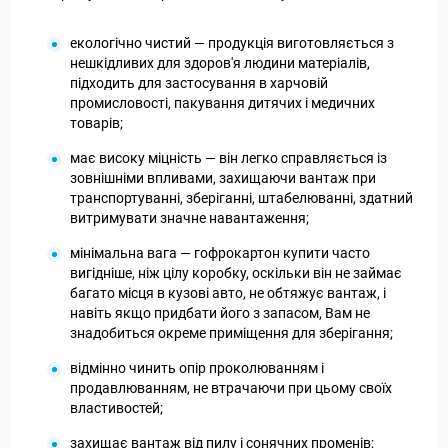
екологічно чистий — продукція виготовляється з
нешкідливих для здоров'я людини матеріалів,
підходить для застосування в харчовій
промисловості, пакування дитячих і медичних
товарів;
має високу міцність — він легко справляється із
зовнішніми впливами, захищаючи вантаж при
транспортуванні, зберіганні, штабелюванні, здатний
витримувати значне навантаження;
мінімальна вага — гофрокартон купити часто
вигідніше, ніж цілу коробку, оскільки він не займає
багато місця в кузові авто, не обтяжує вантаж, і
навіть якщо придбати його з запасом, Вам не
знадобиться окреме приміщення для зберігання;
відмінно чинить опір проколюванням і
продавлюванням, не втрачаючи при цьому своїх
властивостей;
захищає вантаж від пилу і сонячних променів;