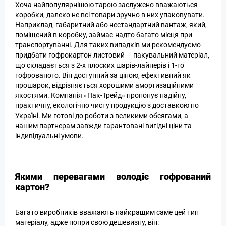
Хоча найпопулярнішою тарою заслужено вважаються
коробки, далеко не всі товари зручно в них упаковувати.
Наприклад, габаритний або нестандартний вантаж, який,
поміщений в коробку, займає надто багато місця при
транспортуванні. Для таких випадків ми рекомендуємо
придбати гофрокартон листовий — пакувальний матеріал,
що складається з 2-х плоских шарів-лайнерів і 1-го
гофрованого. Він доступний за ціною, ефективний як
прошарок, відрізняється хорошими амортизаційними
якостями. Компанія «Пак-Трейд» пропонує надійну,
практичну, екологічно чисту продукцію з доставкою по
Україні. Ми готові до роботи з великими обсягами, а
нашим партнерам завжди гарантовані вигідні ціни та
індивідуальні умови.
Якими перевагами володіє гофрований
картон?
Багато виробників вважають найкращим саме цей тип
матеріалу, адже попри свою дешевизну, він: