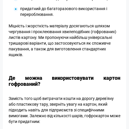
придатний до багаторазового використання і
перероблювання.
Міцність і жорсткість матеріалу досягаються шляхом
чергування і проклеювання хвилеподібних (гофрованих)
листів картону. Ми пропонуючи найбільш універсальні
тришарові варіанти, що застосовуються як споживче
пакування, а також для виготовлення стандартних
ящиків.
Де можна використовувати картон
гофрований?
Замість того щоб витрачати кошти на дорогу дерев'яну
або пластикову тару, зверніть увагу на картон, який
підходить навіть для підприємств зі специфічними
вимогами. Залежно від кількості шарів, гофрокартон може
бути придатним: