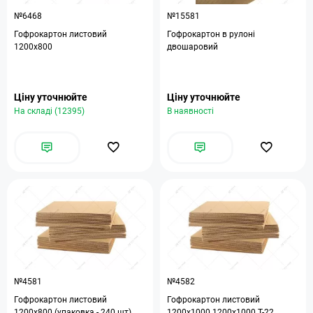
№6468
№15581
Гофрокартон листовий
Гофрокартон в рулоні
1200х800
двошаровий
Ціну уточнюйте
Ціну уточнюйте
На складі (12395)
В наявності
№4581
№4582
Гофрокартон листовий
Гофрокартон листовий
1200x800 (упаковка - 240 шт)
1200x1000 1200x1000 Т-22