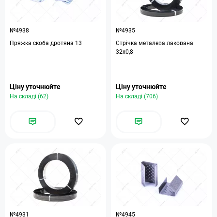
№4938
№4935
Пряжка скоба дротяна 13
Стрічка металева лакована
32х0,8
Ціну уточнюйте
Ціну уточнюйте
На складі (62)
На складі (706)
№4931
№4945