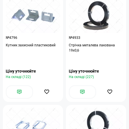
№4796
№4933
Кутник захисний пластиковий
Стрічка металева лакована
19х0,6
Ціну уточнюйте
Ціну уточнюйте
На складі (122)
На складі (227)