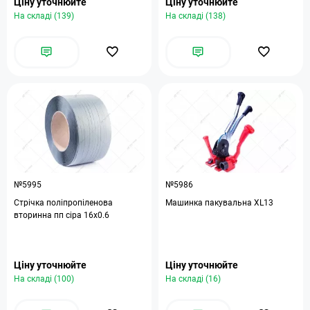
Ціну уточнюйте
Ціну уточнюйте
На складі (139)
На складі (138)
№5995
№5986
Стрічка поліпропіленова
Машинка пакувальна XL13
вторинна пп сіра 16х0.6
Ціну уточнюйте
Ціну уточнюйте
На складі (100)
На складі (16)