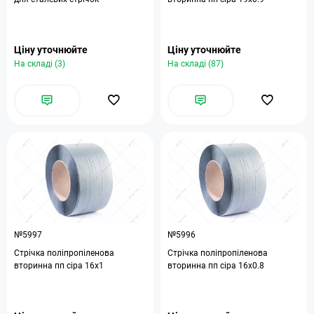
Ціну уточнюйте
Ціну уточнюйте
На складі (3)
На складі (87)
№5997
№5996
Стрічка поліпропіленова
Стрічка поліпропіленова
вторинна пп сіра 16х1
вторинна пп сіра 16х0.8