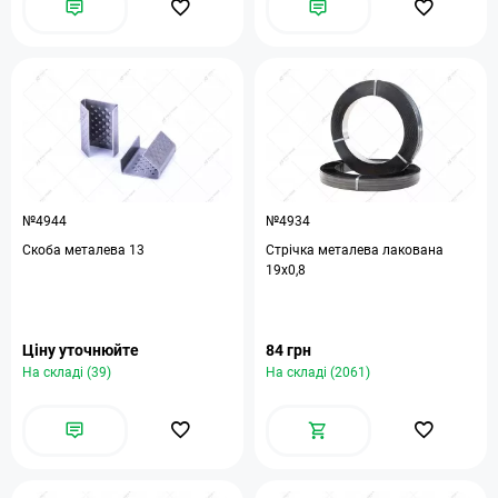
№4944
№4934
Скоба металева 13
Стрічка металева лакована
19х0,8
Ціну уточнюйте
84 грн
На складі (39)
На складі (2061)