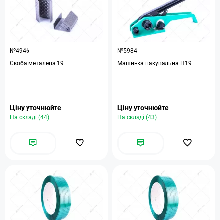
№4946
№5984
Скоба металева 19
Машинка пакувальна Н19
Ціну уточнюйте
Ціну уточнюйте
На складі (44)
На складі (43)