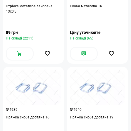
Стрічка металева лакована
Скоба металева 16
13х0,5
89 грн
Ціну уточнюйте
На складі (2211)
На складі (65)
№4939
№4940
Пряжка скоба дротяна 16
Пряжка скоба дротяна 19