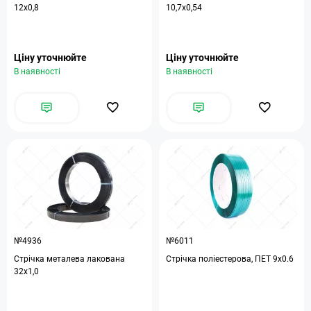
12х0,8
10,7х0,54
Ціну уточнюйте
Ціну уточнюйте
В наявності
В наявності
№4936
№6011
Стрічка металева лакована
Стрічка поліестерова, ПЕТ 9х0.6
32х1,0