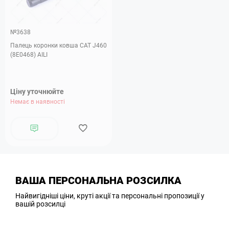
№3638
Палець коронки ковша САТ J460
(8E0468) AILI
Ціну уточнюйте
Немає в наявності
ВАША ПЕРСОНАЛЬНА РОЗСИЛКА
Найвигідніші ціни, круті акції та персональні пропозиції у
вашій розсилці