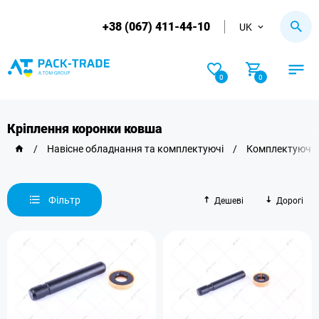
+38 (067) 411-44-10
UK
0
0
Кріплення коронки ковша
/
Навісне обладнання та комплектуючі
/
Комплектуючі 
Фільтр
Дешеві
Дорогі