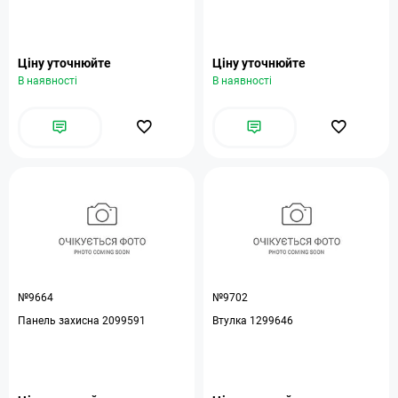
Ціну уточнюйте
Ціну уточнюйте
В наявності
В наявності
№9664
№9702
Панель захисна 2099591
Втулка 1299646