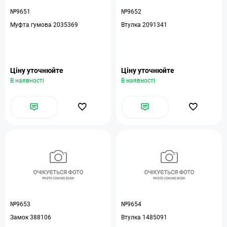
№9651
№9652
Муфта гумова 2035369
Втулка 2091341
Ціну уточнюйте
Ціну уточнюйте
В наявності
В наявності
№9653
№9654
Замок 388106
Втулка 1485091