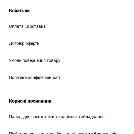
Клієнтам
Оплата і Доставка
Договір оферти
Умови повернення товару
Політика конфіденційності
Корисні посилання
Пальці для спецтехніки та навісного обладнання
Підбір, викуп і доставка будь-якої техніки з Європи «під