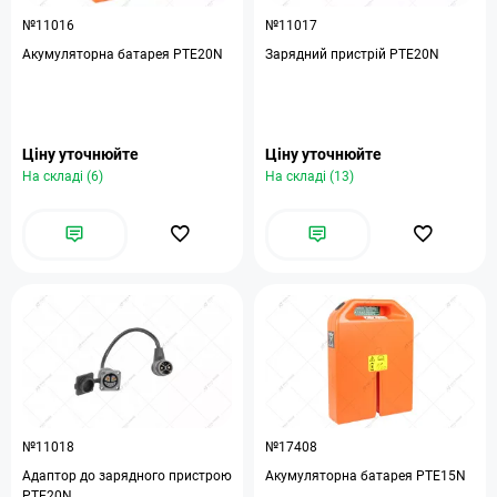
№11016
№11017
Акумуляторна батарея PTE20N
Зарядний пристрій PTE20N
Ціну уточнюйте
Ціну уточнюйте
На складі (6)
На складі (13)
№11018
№17408
Адаптор до зарядного пристрою
Акумуляторна батарея PTE15N
PTE20N