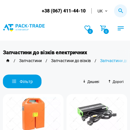
+38 (067) 411-44-10
UK
0
0
Запчастини до візків електричних
/
Запчастини
/
Запчастини до візків
/
Запчастини до 
Фільтр
Дешеві
Дорогі