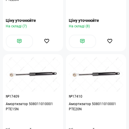
Ціну уточнюйте
Ціну уточнюйте
На складі (7)
На складі (8)
№17409
№17410
Амортизатор 508011010001
Амортизатор 508011010001
PTE15N
PTE20N