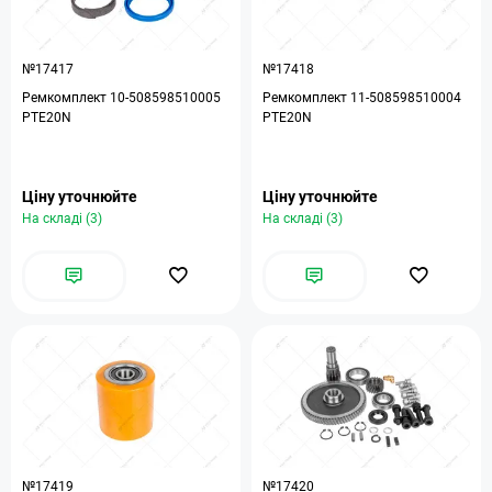
№17417
№17418
Ремкомплект 10-508598510005
Ремкомплект 11-508598510004
PTE20N
PTE20N
Ціну уточнюйте
Ціну уточнюйте
На складі (3)
На складі (3)
№17419
№17420