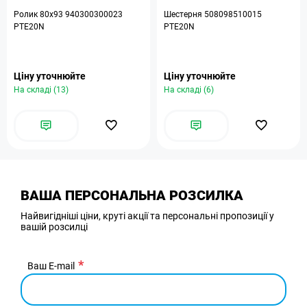
Ролик 80х93 940300300023
Шестерня 508098510015
PTE20N
PTE20N
Ціну уточнюйте
Ціну уточнюйте
На складі (13)
На складі (6)
ВАША ПЕРСОНАЛЬНА РОЗСИЛКА
Найвигідніші ціни, круті акції та персональні пропозиції у
вашій розсилці
Ваш E-mail