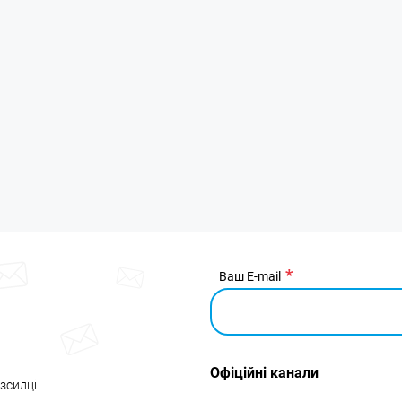
Ваш E-mail
Офіційні канали
озсилці