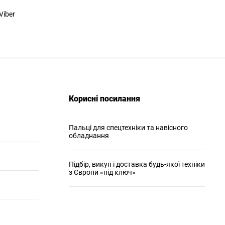
Viber
Корисні посилання
Пальці для спецтехніки та навісного
обладнання
Підбір, викуп і доставка будь-якої техніки
з Європи «під ключ»