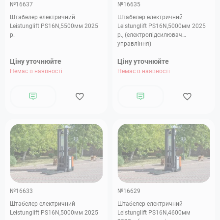
№16637
№16635
Штабелер електричний
Штабелер електричний
Leistunglift PS16N,5500мм 2025
Leistunglift PS16N,5000мм 2025
р.
р., (електропідсилювач
управління)
Ціну уточнюйте
Ціну уточнюйте
Немає в наявності
Немає в наявності
№16633
№16629
Штабелер електричний
Штабелер електричний
Leistunglift PS16N,5000мм 2025
Leistunglift PS16N,4600мм