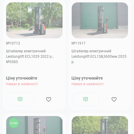
№10713
№11917
Штабелер електричний
Штабелер електричний
Leistunglift ECL1029 2022 р.,
Leistunglift ECL15B,3600мм 2025
№3585
р.
Ціну уточнюйте
Ціну уточнюйте
Немає в наявності
Немає в наявності