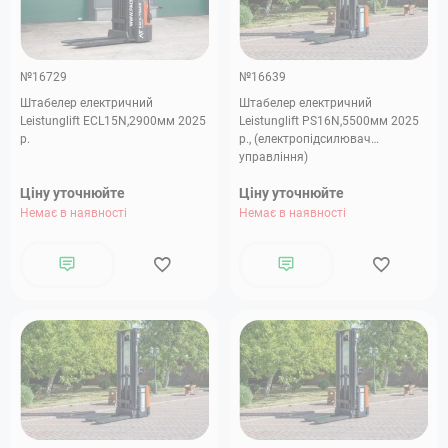
№16729
№16639
Штабелер електричний
Штабелер електричний
Leistunglift ECL15N,2900мм 2025
Leistunglift PS16N,5500мм 2025
р.
р., (електропідсилювач
управління)
Ціну уточнюйте
Ціну уточнюйте
Немає в наявності
Немає в наявності