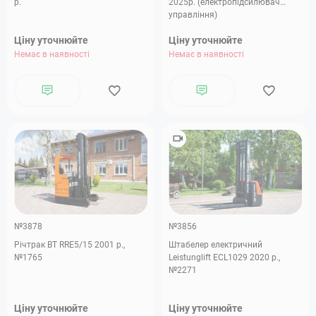
р.
2025р. (електропідсилювач
управління)
Ціну уточнюйте
Ціну уточнюйте
Немає в наявності
Немає в наявності
№3878
№3856
Річтрак BT RRE5/15 2001 р.,
Штабелер електричний
№1765
Leistunglift ECL1029 2020 р.,
№2271
Ціну уточнюйте
Ціну уточнюйте