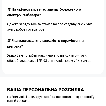
🧯 На скільки вистачає заряду бюджетного
електроштабелера?
Одного заряду АКБ вистачає на повну денну або нічну
зміну роботи оператора.
🧯 Яка максимальна швидкість переміщення
річтрака?
Якщо Вам потрібен максимально швидкий річтрак,
обирайте модель L12R-03 зі швидкістю руху 14 км/год.
ВАША ПЕРСОНАЛЬНА РОЗСИЛКА
Найвигідніші ціни, круті акції та персональні пропозиції у
вашій розсилці