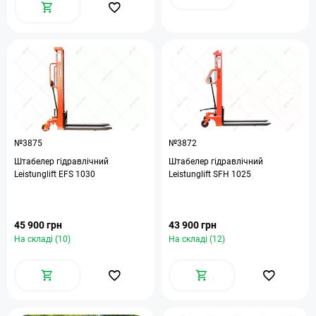
№3875
№3872
Штабелер гідравлічний
Штабелер гідравлічний
Leistunglift EFS 1030
Leistunglift SFH 1025
45 900 грн
43 900 грн
На складі (10)
На складі (12)