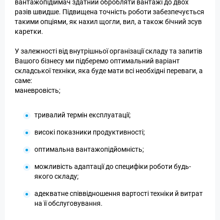
вантажопідіймач здатний обробляти вантажі до двох
разів швидше. Підвищена точність роботи забезпечується
такими опціями, як нахил щогли, вил, а також бічний зсув
каретки.
У залежності від внутрішньої організації складу та запитів
Вашого бізнесу ми підберемо оптимальний варіант
складської техніки, яка буде мати всі необхідні переваги, а
саме:
маневровість;
тривалий термін експлуатації;
високі показники продуктивності;
оптимальна вантажопідйомність;
можливість адаптації до специфіки роботи будь-
якого складу;
адекватне співвідношення вартості техніки й витрат
на її обслуговування.