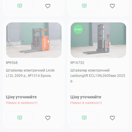
№9568
№16732
Штабелер електричний Linde
Штабелер електричний
L12L 2009 р., №1314 Бронь
Leistunglift ECL15N,3600мм 2025
р.
Ціну уточнюйте
Ціну уточнюйте
Немає в наявності
Немає в наявності