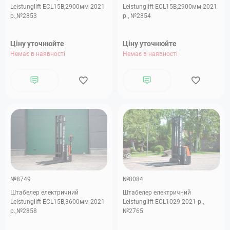
Leistunglift ECL15B,2900мм 2021
Leistunglift ECL15B,2900мм 2021
р.,№2853
р., №2854
Ціну уточнюйте
Ціну уточнюйте
Немає в наявності
Немає в наявності
№8749
№8084
Штабелер електричний
Штабелер електричний
Leistunglift ECL15B,3600мм 2021
Leistunglift ECL1029 2021 р.,
р.,№2858
№2765