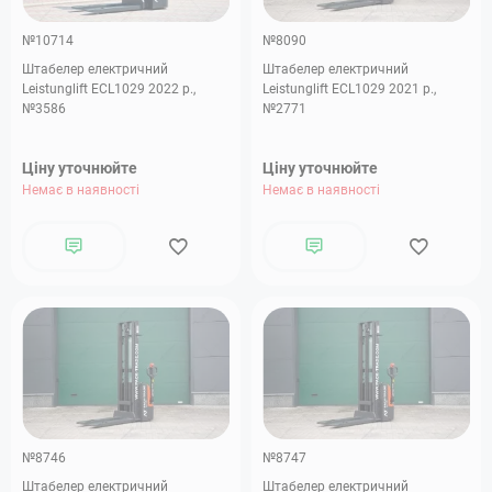
№10714
№8090
Штабелер електричний
Штабелер електричний
Leistunglift ECL1029 2022 р.,
Leistunglift ECL1029 2021 р.,
№3586
№2771
Ціну уточнюйте
Ціну уточнюйте
Немає в наявності
Немає в наявності
№8746
№8747
Штабелер електричний
Штабелер електричний