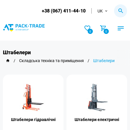
+38 (067) 411-44-10
UK
0
0
Штабелери
/
Складська техніка та приміщення
/
Штабелери
Штабелери гідравлічні
Штабелери електричні