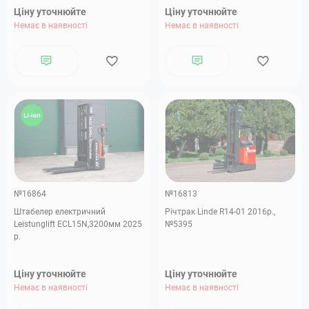
Ціну уточнюйте
Ціну уточнюйте
Немає в наявності
Немає в наявності
№16864
№16813
Штабелер електричний
Річтрак Linde R14-01 2016р.,
Leistunglift ECL15N,3200мм 2025
№5395
р.
Ціну уточнюйте
Ціну уточнюйте
Немає в наявності
Немає в наявності