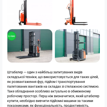
Штабелер — один з найбільш запитуваних видів
складської техніки, що використовується для таких цілей,
як розвантаження фур, підйом і транспортування
палетованих вантажів на складах зі стелажною системою.
Таке обладнання особливо актуально в обмеженому
робочому просторі. Перш ніж визначитися, який штабелер
купити, необхідно вивчити підйомні машини за такими
показниками, як функціональність, продуктивність,