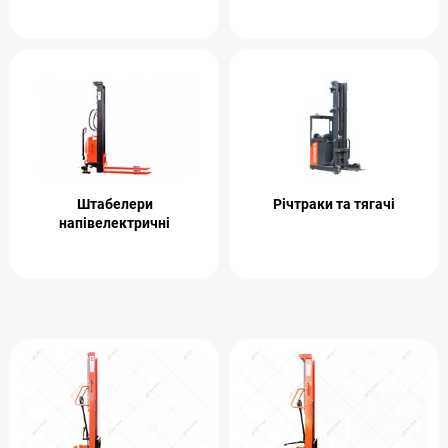
Штабелери
Річтраки та тягачі
напівелектричні