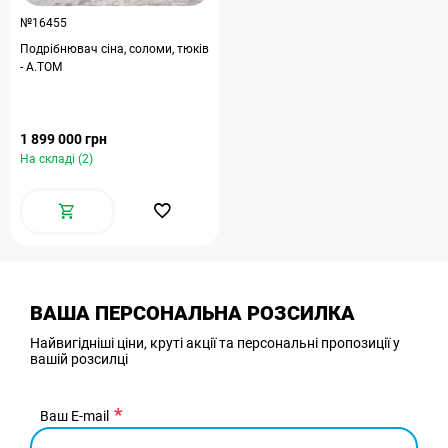
№16455
Подрібнювач сіна, соломи, тюків
- А.ТОМ
1 899 000 грн
На складі (2)
ВАША ПЕРСОНАЛЬНА РОЗСИЛКА
Найвигідніші ціни, круті акції та персональні пропозиції у
вашій розсилці
Ваш E-mail