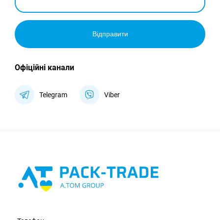
Відправити
Офіційні канали
Telegram
Viber