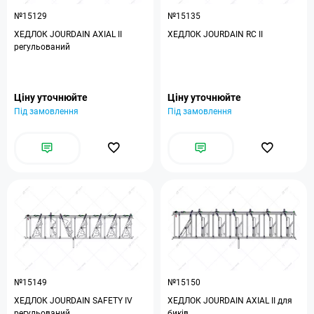
№15129
№15135
ХЕДЛОК JOURDAIN AXIAL II
ХЕДЛОК JOURDAIN RC II
регульований
Ціну уточнюйте
Ціну уточнюйте
Під замовлення
Під замовлення
№15149
№15150
ХЕДЛОК JOURDAIN SAFETY IV
ХЕДЛОК JOURDAIN AXIAL II для
регульований
биків