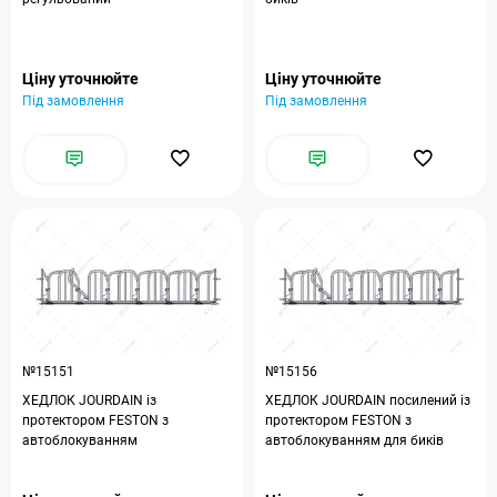
Ціну уточнюйте
Ціну уточнюйте
Під замовлення
Під замовлення
№15151
№15156
ХЕДЛОК JOURDAIN із
ХЕДЛОК JOURDAIN посилений із
протектором FESTON з
протектором FESTON з
автоблокуванням
автоблокуванням для биків