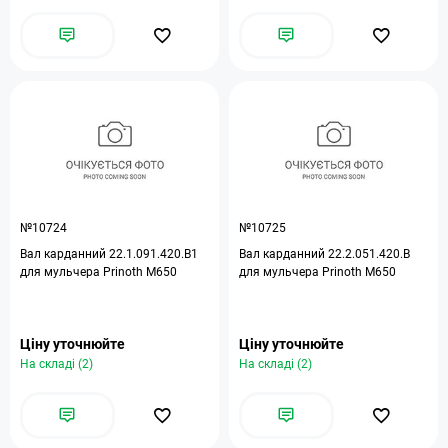
№10724
№10725
Вал карданний 22.1.091.420.B1
Вал карданний 22.2.051.420.B
для мульчера Prinoth M650
для мульчера Prinoth M650
Ціну уточнюйте
Ціну уточнюйте
На складі (2)
На складі (2)