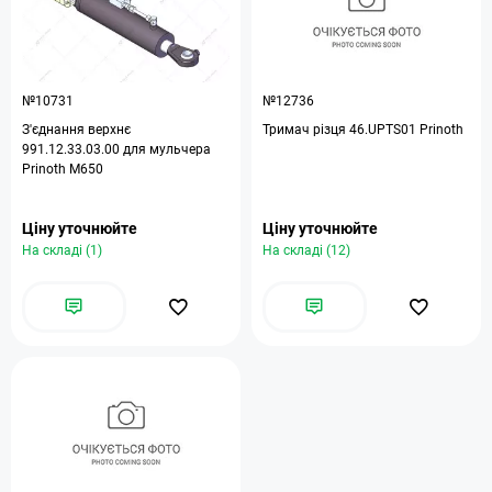
№10731
№12736
З'єднання верхнє
Тримач різця 46.UPTS01 Prinoth
991.12.33.03.00 для мульчера
Prinoth M650
Ціну уточнюйте
Ціну уточнюйте
На складі (1)
На складі (12)