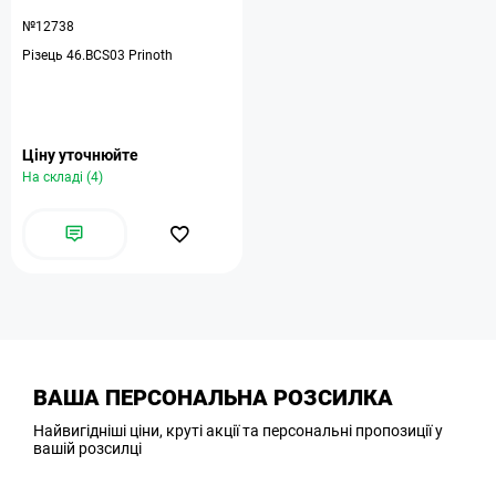
№12738
Різець 46.BCS03 Prinoth
Ціну уточнюйте
На складі (4)
ВАША ПЕРСОНАЛЬНА РОЗСИЛКА
Найвигідніші ціни, круті акції та персональні пропозиції у
вашій розсилці