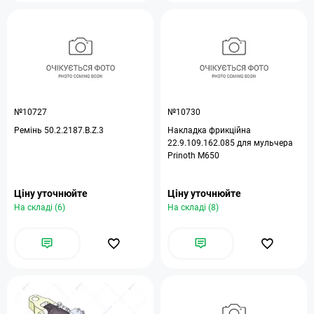
№10727
№10730
Ремінь 50.2.2187.B.Z.3
Накладка фрикційна
22.9.109.162.085 для мульчера
Prinoth M650
Ціну уточнюйте
Ціну уточнюйте
На складі (6)
На складі (8)