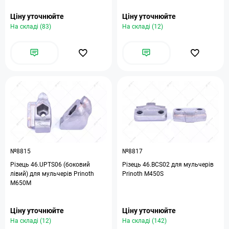
Ціну уточнюйте
Ціну уточнюйте
На складі (83)
На складі (12)
№8815
№8817
Різець 46.UPTS06 (боковий
Різець 46.BCS02 для мульчерів
лівий) для мульчерів Prinoth
Prinoth M450S
M650M
Ціну уточнюйте
Ціну уточнюйте
На складі (12)
На складі (142)