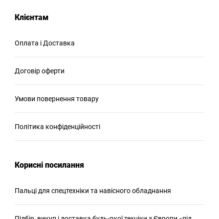
Клієнтам
Оплата і Доставка
Договір оферти
Умови повернення товару
Політика конфіденційності
Корисні посилання
Пальці для спецтехніки та навісного обладнання
Підбір, викуп і доставка будь-якої техніки з Європи «під