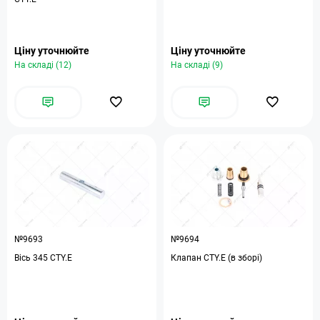
Ціну уточнюйте
Ціну уточнюйте
На складі (12)
На складі (9)
№9693
№9694
Вісь 345 CTY.E
Клапан CTY.E (в зборі)