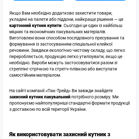
Якщо Вам необхідно додатково захистити товари,
укладені на палети або піддони, найкраще рішення — це
картонний кутник купити
. Сьогодні це один із найбільш
міцних та економічних пакувальних матеріалів.
Виготовлені вони способом послідовного пресування та
формування із застосуванням спеціальної клейкої
речовини. Завдяки екологічно чистому складу, що легко
переробляється, продукцію легко утилізувати, якщо це
необхідно. Вироби можуть застосовуватися разом зі
стреппінг-стрічкою та стретч-плівкою або виступати
самостійним матеріалом.
На сайті компанії «Пак-Трейд» Ви завжди знайдете
захисний кутник пакувальний
потрібного розміру. Ми
пропонуємо найпопулярніші стандартні формати продукції
з доставкою по всій території України.
Як використовувати захисний кутник з