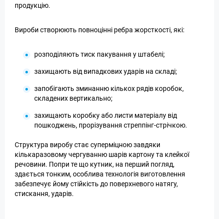
продукцію.
Вироби створюють повноцінні ребра жорсткості, які:
розподіляють тиск пакування у штабелі;
захищають від випадкових ударів на складі;
запобігають зминанню кількох рядів коробок,
складених вертикально;
захищають коробку або листи матеріалу від
пошкоджень, прорізування стреппінг-стрічкою.
Структура виробу стає суперміцною завдяки
кількаразовому чергуванню шарів картону та клейкої
речовини. Попри те що кутник, на перший погляд,
здається тонким, особлива технологія виготовлення
забезпечує йому стійкість до поверхневого натягу,
стискання, ударів.