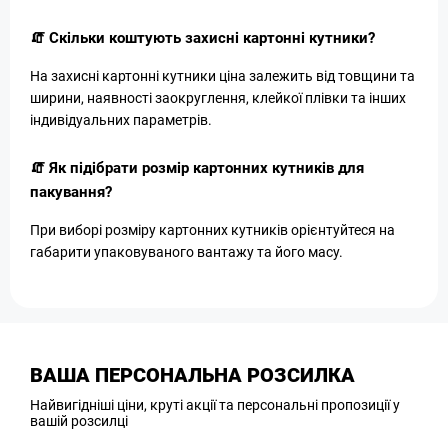
🧯 Скільки коштують захисні картонні кутники?
На захисні картонні кутники ціна залежить від товщини та
ширини, наявності заокруглення, клейкої плівки та інших
індивідуальних параметрів.
🧯 Як підібрати розмір картонних кутників для
пакування?
При виборі розміру картонних кутників орієнтуйтеся на
габарити упаковуваного вантажу та його масу.
ВАША ПЕРСОНАЛЬНА РОЗСИЛКА
Найвигідніші ціни, круті акції та персональні пропозиції у
вашій розсилці