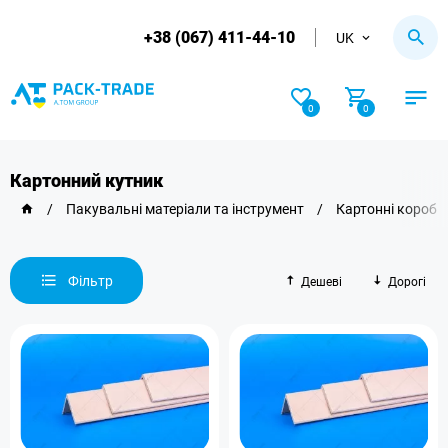
+38 (067) 411-44-10
UK
0
0
Картонний кутник
/
Пакувальні матеріали та інструмент
/
Картонні короби
Фільтр
Дешеві
Дорогі