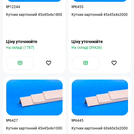
№12244
№6455
Кутник картонний 45х45х4х1800
Кутник картонний 45х45х4х2000
Ціну уточнюйте
Ціну уточнюйте
На складі (1787)
На складі (39426)
№6427
№6445
Кутник картонний 45х45х4х1000
Кутник картонний 60х60х5х2000