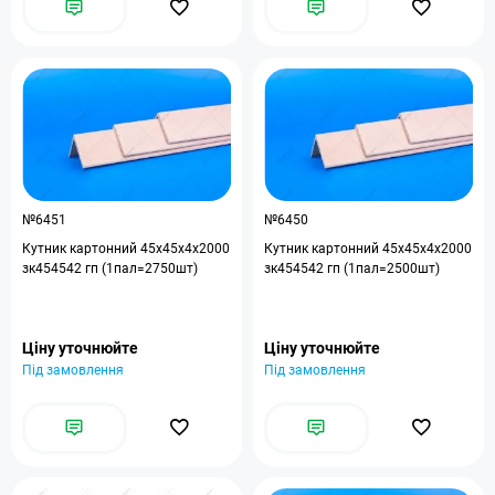
№6451
№6450
Кутник картонний 45x45x4x2000
Кутник картонний 45x45x4x2000
зк454542 гп (1пал=2750шт)
зк454542 гп (1пал=2500шт)
Ціну уточнюйте
Ціну уточнюйте
Під замовлення
Під замовлення