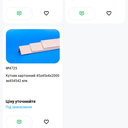
№4725
Кутник картонний 45x45x4x2000
зк454542 кпк
Ціну уточнюйте
Під замовлення