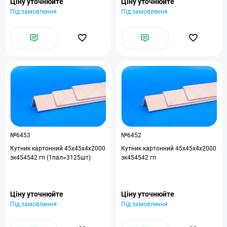
Ціну уточнюйте
Ціну уточнюйте
Під замовлення
Під замовлення
№6453
№6452
Кутник картонний 45x45x4x2000
Кутник картонний 45x45x4x2000
зк454542 гп (1пал=3125шт)
зк454542 гп
Ціну уточнюйте
Ціну уточнюйте
Під замовлення
Під замовлення