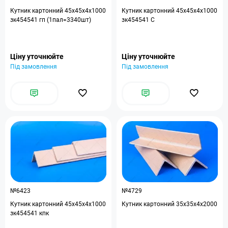
Кутник картонний 45x45x4x1000
Кутник картонний 45x45x4x1000
зк454541 гп (1пал=3340шт)
зк454541 С
Ціну уточнюйте
Ціну уточнюйте
Під замовлення
Під замовлення
№6423
№4729
Кутник картонний 45x45x4x1000
Кутник картонний 35x35x4x2000
зк454541 кпк