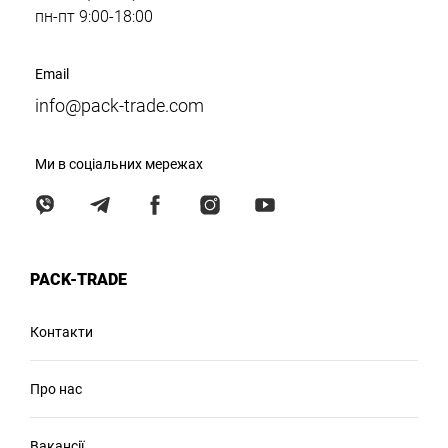
пн-пт 9:00-18:00
Email
info@pack-trade.com
Ми в соціальних мережах
PACK-TRADE
Контакти
Про нас
Вакансії