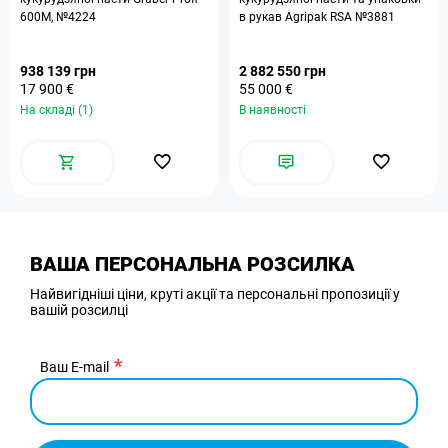
600M, №4224
в рукав Agripak RSA №3881
938 139 грн
2 882 550 грн
17 900 €
55 000 €
На складі (1)
В наявності
ВАША ПЕРСОНАЛЬНА РОЗСИЛКА
Найвигідніші ціни, круті акції та персональні пропозиції у
вашій розсилці
Ваш E-mail