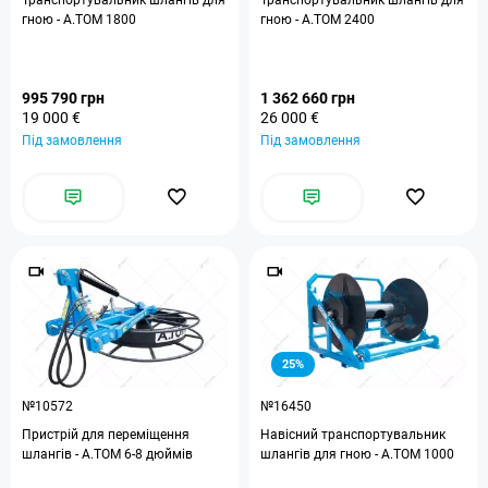
Транспортувальник шлангів для
Транспортувальник шлангів для
гною - A.TOM 1800
гною - A.TOM 2400
995 790 грн
1 362 660 грн
19 000 €
26 000 €
Під замовлення
Під замовлення
25%
№10572
№16450
Пристрій для переміщення
Навісний транспортувальник
шлангів - А.ТОМ 6-8 дюймів
шлангів для гною - А.ТОМ 1000