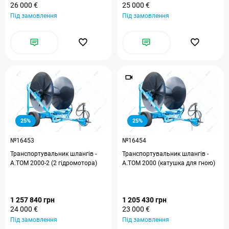
26 000 €
25 000 €
Під замовлення
Під замовлення
25%
25%
№16453
№16454
Транспортувальник шлангів -
Транспортувальник шлангів -
А.ТОМ 2000-2 (2 гідромотора)
А.ТОМ 2000 (катушка для гною)
1 257 840 грн
1 205 430 грн
24 000 €
23 000 €
Під замовлення
Під замовлення