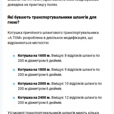
доведена на практиці у полях.
Які бувають транспортувальники шлангів для
гною?
Котушка причіпного шлангового транспортувальника
«А.ТОМ» розроблена в декількох модифікаціях, що
відрізняються місткістю:
Котушка на 1600 м.
Вміщує 8 відрізків шланга по
200 м діаметром 6 дюймів.
Котушка на 1800 м.
Вміщує 9 відрізків шланга по
200 м діаметром 6 дюймів.
Котушка на 2000 м.
Вміщує 10 відрізків шланга по
200 м діаметром 6 дюймів.
Котушка на 2400 м.
Вміщує 12 відрізків шланга по
200 м діаметром 6 дюймів.
Усі моделі транспортувальників шлангів мають кілька