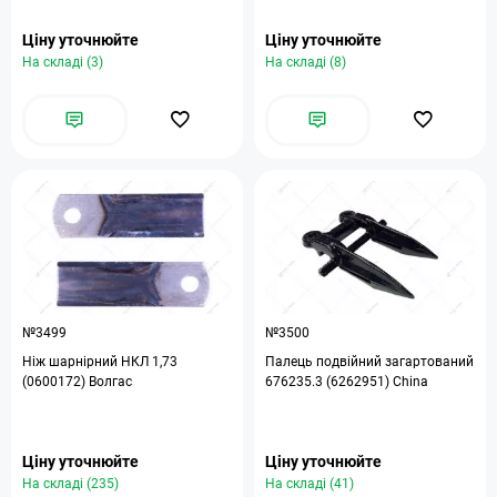
Ціну уточнюйте
Ціну уточнюйте
На складі (3)
На складі (8)
№3499
№3500
Ніж шарнірний НКЛ 1,73
Палець подвійний загартований
(0600172) Волгас
676235.3 (6262951) China
Ціну уточнюйте
Ціну уточнюйте
На складі (235)
На складі (41)