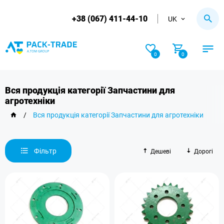
+38 (067) 411-44-10
UK
0
0
Вся продукція категорії Запчастини для
агротехніки
/
Вся продукція категорії Запчастини для агротехніки
Фільтр
Дешеві
Дорогі