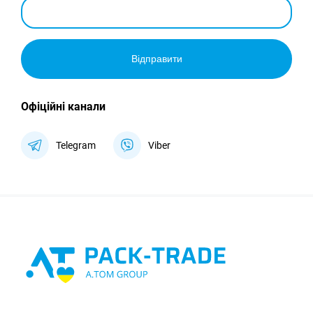
Відправити
Офіційні канали
Telegram
Viber