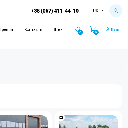
+38 (067) 411-44-10
UK
Бренди
Контакти
Ще
Вхід
0
0