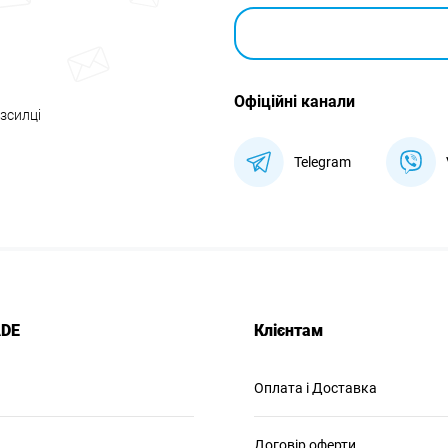
Офіційні канали
озсилці
Telegram
ADE
Клієнтам
Оплата і Доставка
Договір оферти