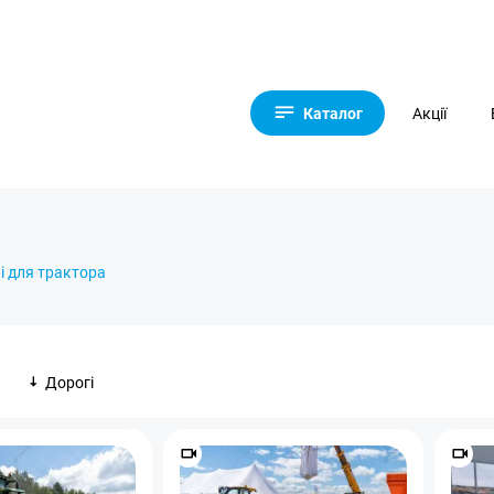
Каталог
Акції
і для трактора
Дорогі