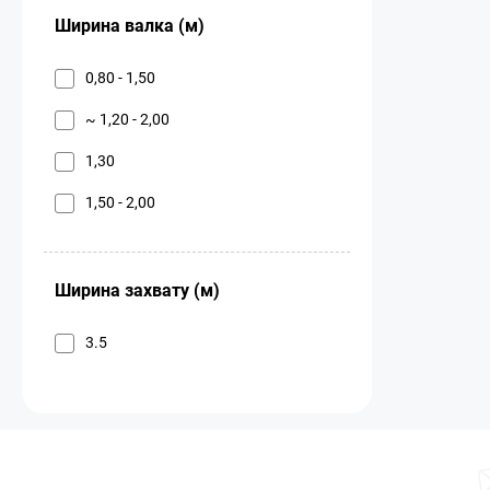
Ширина валка (м)
0,80 - 1,50
~ 1,20 - 2,00
1,30
1,50 - 2,00
Ширина захвату (м)
3.5