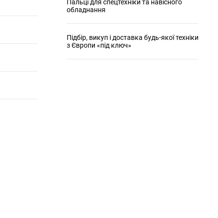
Пальці для спецтехніки та навісного
обладнання
Підбір, викуп і доставка будь-якої техніки
з Європи «під ключ»