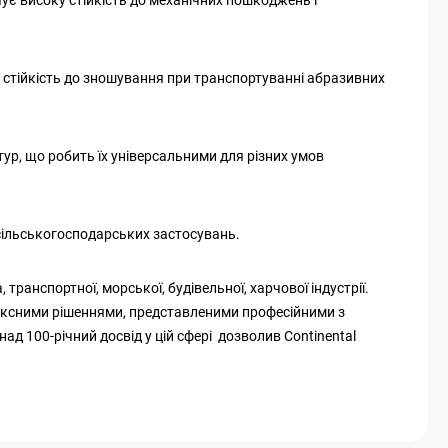
 стійкість до зношування при транспортуванні абразивних
тур, що робить їх універсальними для різних умов
 сільськогосподарських застосувань.
транспортної, морської, будівельної, харчової індустрії.
лексними рішеннями, представленими професійними з
ад 100-річний досвід у цій сфері дозволив Continental