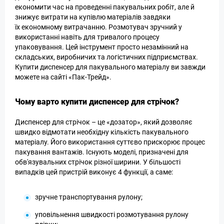
економити час на проведенні пакувальних робіт, але й
знижує витрати на купівлю матеріалів завдяки
їх економному витрачанню. Розмотувач зручний у
використанні навіть для тривалого процесу
упаковування. Цей інструмент просто незамінний на
складських, виробничих та логістичних підприємствах.
Купити диспенсер для пакувального матеріалу ви завжди
можете на сайті «Пак-Трейд».
Чому варто купити диспенсер для стрічок?
Диспенсер для стрічок – це «дозатор», який дозволяє
швидко відмотати необхідну кількість пакувального
матеріалу. Його використання суттєво прискорює процес
пакування вантажів. Існують моделі, призначені для
обв'язувальних стрічок різної ширини. У більшості
випадків цей пристрій виконує 4 функції, а саме:
зручне транспортування рулону;
уповільнення швидкості розмотування рулону