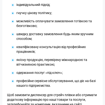
індивідуальний підхід;
гнучку цінову політику;
можливість оплачувати замовлення готівкою та
безготівково;
швидку доставку замовлення будь-яким зручним
способом;
кваліфіковану консультацію від професійних
працівників;
якісну продукцію, перевірену міжнародною та
вітчизняною практикою;
одержання послуг «під ключ»;
професійне сервісне обслуговування, що діє на базі
нашого підприємства.
Щоб замовити диспенсер для стрейч плівки або отримати
додаткову інформацію про наші товари та послуги,
зателефонуйте за номерами, вказаними на сайті.