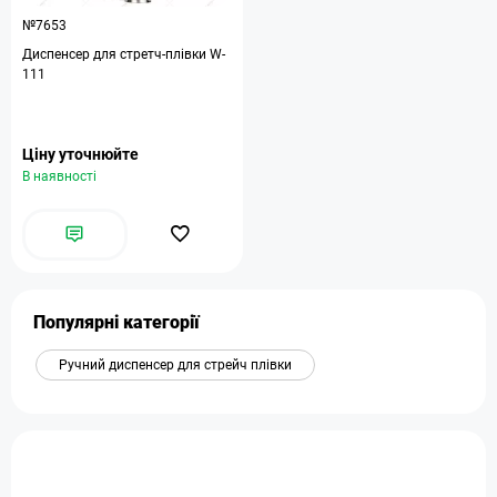
№7653
Диспенсер для стретч-плівки W-
111
Ціну уточнюйте
В наявності
Популярні категорії
Ручний диспенсер для стрейч плівки