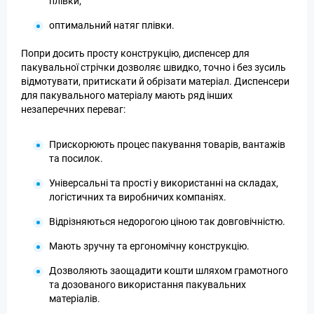
плівки;
оптимальний натяг плівки.
Попри досить просту конструкцію, диспенсер для
пакувальної стрічки дозволяє швидко, точно і без зусиль
відмотувати, притискати й обрізати матеріал. Диспенсери
для пакувального матеріалу мають ряд інших
незаперечних переваг:
Прискорюють процес пакування товарів, вантажів
та посилок.
Універсальні та прості у використанні на складах,
логістичних та виробничих компаніях.
Відрізняються недорогою ціною так довговічністю.
Мають зручну та ергономічну конструкцію.
Дозволяють заощадити кошти шляхом грамотного
та дозованого використання пакувальних
матеріалів.