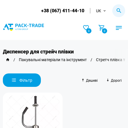
+38 (067) 411-44-10
UK
0
0
Диспенсер для стрейч плівки
/
Пакувальні матеріали та інструмент
/
Стретч плівка те
Фільтр
Дешеві
Дорогі