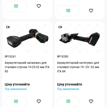
№19241
№19280
Акумуляторний запаювач для
Акумуляторний натягувач для
сталевої стрічки 19-25-32 мм ITA
сталевої стрічки 19–25–32 мм
85
ITA 84
Ціну уточнюйте
Ціну уточнюйте
Під замовлення
Під замовлення