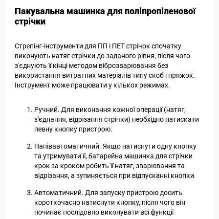
Пакувальна машинка для поліпропіленової
стрічки
Стрепінг-інструменти для ПП і ПЕТ стрічок спочатку
виконують натяг стрічки до заданого рівня, після чого
з'єднують її кінці методом віброзварювання без
використання витратних матеріалів типу скоб і пряжок.
Інструмент може працювати у кількох режимах.
Ручний. Для виконання кожної операції (натяг,
з'єднання, відрізання стрічки) необхідно натискати
певну кнопку пристрою.
Напівавтоматичний. Якщо натиснути одну кнопку
та утримувати її, батарейна машинка для стрічки
крок за кроком робить її натяг, зварювання та
відрізання, а зупиняється при відпусканні кнопки.
Автоматичний. Для запуску пристрою досить
короткочасно натиснути кнопку, після чого він
починає послідовно виконувати всі функції