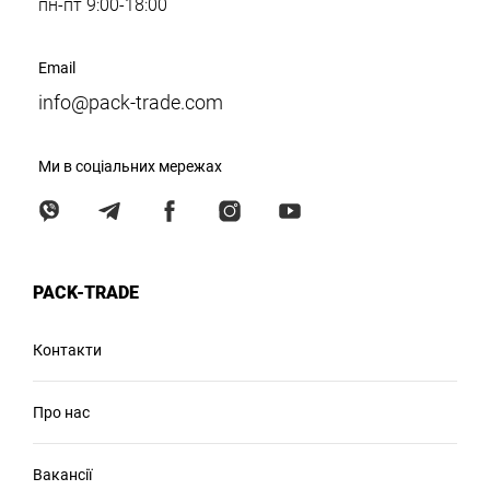
пн-пт 9:00-18:00
Email
info@pack-trade.com
Ми в соціальних мережах
PACK-TRADE
Контакти
Про нас
Вакансії