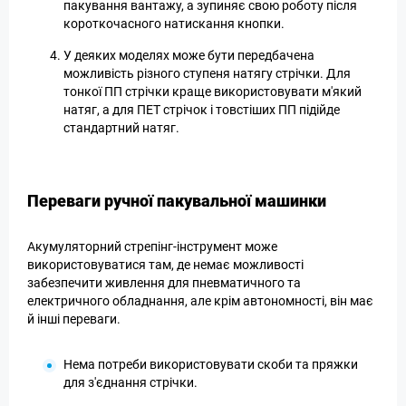
пакування вантажу, а зупиняє свою роботу після
короткочасного натискання кнопки.
У деяких моделях може бути передбачена
можливість різного ступеня натягу стрічки. Для
тонкої ПП стрічки краще використовувати м'який
натяг, а для ПЕТ стрічок і товстіших ПП підійде
стандартний натяг.
Переваги ручної пакувальної машинки
Акумуляторний стрепінг-інструмент може
використовуватися там, де немає можливості
забезпечити живлення для пневматичного та
електричного обладнання, але крім автономності, він має
й інші переваги.
Нема потреби використовувати скоби та пряжки
для з'єднання стрічки.