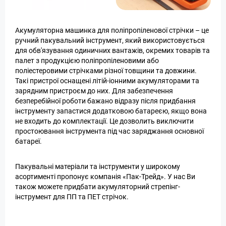
Акумуляторна машинка для поліпропіленової стрічки – це
ручний пакувальний інструмент, який використовується
для обв'язування одиничних вантажів, окремих товарів та
палет з продукцією поліпропіленовими або
поліестеровими стрічками різної товщини та довжини.
Такі пристрої оснащені літій-іонними акумуляторами та
зарядним пристроєм до них. Для забезпечення
безперебійної роботи бажано відразу після придбання
інструменту запастися додатковою батареєю, якщо вона
не входить до комплектації. Це дозволить виключити
простоювання інструмента під час заряджання основної
батареї.
Пакувальні матеріали та інструменти у широкому
асортименті пропонує компанія «Пак-Трейд». У нас Ви
також можете придбати акумуляторний стрепінг-
інструмент для ПП та ПЕТ стрічок.