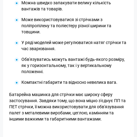
Можна швидко запакувати велику кількість
вантажів та товарів.
Може використовуватися зі стрічками з
поліпропілену та поліестеру різної ширини та
товщини.
У ряді моделей може регулюватися натяг стрічки та
час зварювання.
Обв'язуватись можуть вантажі будь-якого розміру,
як у горизонтальному, так і у вертикальному
положенні.
Компактні габарити та відносно невелика вага.
Батарейна машинка для стрічки має широку сферу
застосування. Завдяки тому, що вона міцно з'єднує ПП та
ПЕТ стрічки, її можна використовувати для обв'язування
палет з металевими виробами, цеглою, камінням та
іншими важкими та габаритними вантажами.