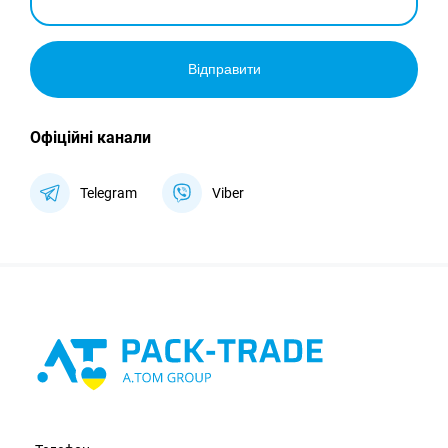
Відправити
Офіційні канали
Telegram
Viber