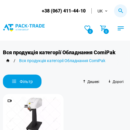
+38 (067) 411-44-10
UK
0
0
Вся продукція категорії Обладнання ComiPak
/
Вся продукція категорії Обладнання ComiPak
Фільтр
Дешеві
Дорогі