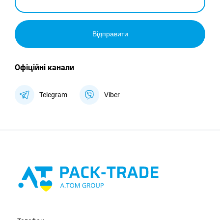
Відправити
Офіційні канали
Telegram
Viber