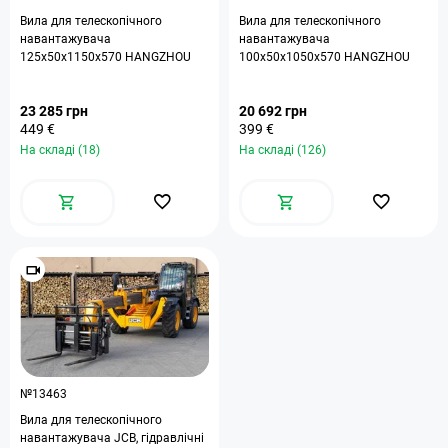
Вила для телескопічного
Вила для телескопічного
навантажувача
навантажувача
125х50х1150х570 HANGZHOU
100х50х1050х570 HANGZHOU
23 285 грн
20 692 грн
449 €
399 €
На складі (18)
На складі (126)
№13463
Вила для телескопічного
навантажувача JCB, гідравлічні