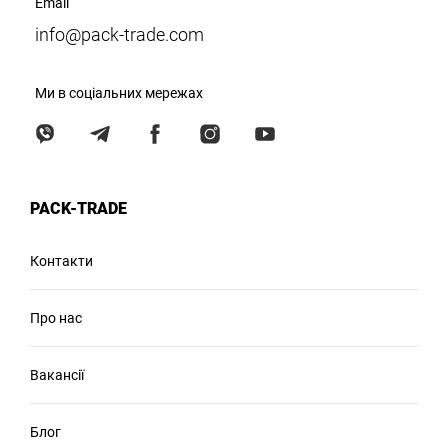
Email
info@pack-trade.com
Ми в соціальних мережах
PACK-TRADE
Контакти
Про нас
Вакансії
Блог