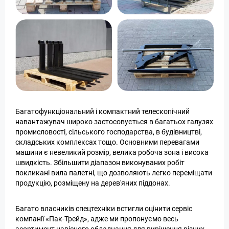
Багатофункціональний і компактний телескопічний
навантажувач широко застосовується в багатьох галузях
промисловості, сільського господарства, в будівництві,
складських комплексах тощо. Основними перевагами
машини є невеликий розмір, велика робоча зона і висока
швидкість. Збільшити діапазон виконуваних робіт
покликані вила палетні, що дозволяють легко переміщати
продукцію, розміщену на дерев'яних піддонах.
Багато власників спецтехніки встигли оцінити сервіс
компанії «Пак-Трейд», адже ми пропонуємо весь