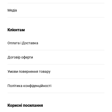
Медіа
Клієнтам
Оплата і Доставка
Договір оферти
Умови повернення товару
Політика конфіденційності
Корисні посилання