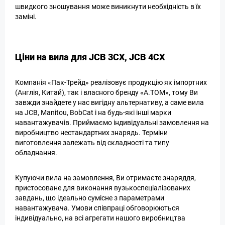
швидкого зношування може виникнути необхідність в їх
заміні.
Ціни на вила для JCB 3CX, JCB 4CX
Компанія «Пак-Трейд» реалізовує продукцію як імпортних
(Англія, Китай), так і власного бренду «А.ТОМ», тому Ви
завжди знайдете у нас вигідну альтернативу, а саме вила
на JCB, Manitou, BobCat і на будь-які інші марки
навантажувачів. Приймаємо індивідуальні замовлення на
виробництво нестандартних знарядь. Терміни
виготовлення залежать від складності та типу
обладнання.
Купуючи вила на замовлення, Ви отримаєте знаряддя,
пристосоване для виконання вузькоспеціалізованих
завдань, що ідеально сумісне з параметрами
навантажувача. Умови співпраці обговорюються
індивідуально, на всі агрегати нашого виробництва