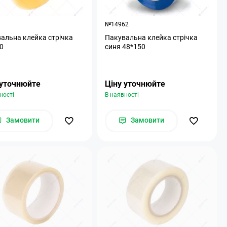
9
№14962
альна клейка стрічка
Пакувальна клейка стрічка
0
синя 48*150
 уточнюйте
Ціну уточнюйте
ності
В наявності
Замовити
Замовити