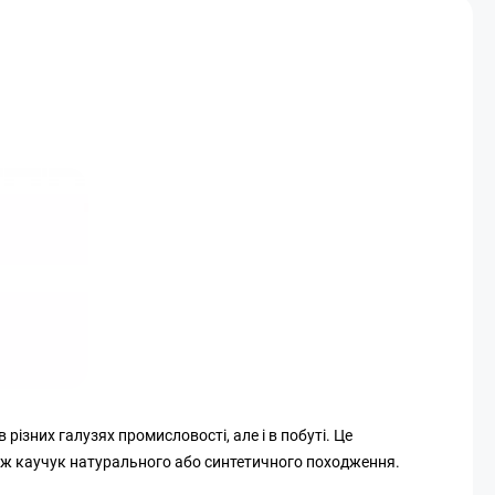
ізних галузях промисловості, але і в побуті. Це
кож каучук натурального або синтетичного походження.