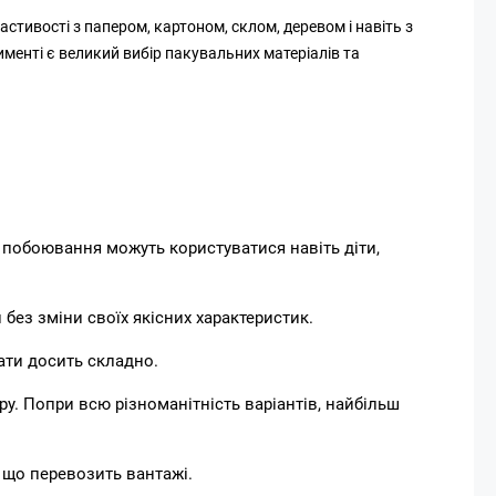
стивості з папером, картоном, склом, деревом і навіть з
менті є великий вибір пакувальних матеріалів та
побоювання можуть користуватися навіть діти,
 без зміни своїх якісних характеристик.
вати досить складно.
у. Попри всю різноманітність варіантів, найбільш
, що перевозить вантажі.