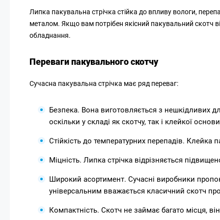
Липка пакувальна стрічка стійка до впливу вологи, перепад
металом. Якщо вам потрібен якісний пакувальний скотч ві
обладнання.
Переваги пакувального скотчу
Сучасна пакувальна стрічка має ряд переваг:
Безпека. Вона виготовляється з нешкідливих д
оскільки у складі як скотчу, так і клейкої осно
Стійкість до температурних перепадів. Клейка па
Міцність. Липка стрічка відрізняється підвищено
Широкий асортимент. Сучасні виробники пропону
універсальним вважається класичний скотч пр
Компактність. Скотч не займає багато місця, ві