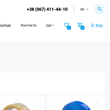
+38 (067) 411-44-10
UK
Бренди
Контакти
Ще
Вхід
0
0