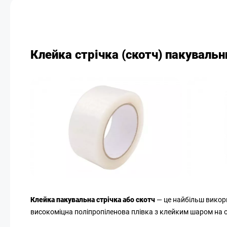
Клейка стрічка (скотч) пакувальн
Клейка пакувальна стрічка або скотч
— це найбільш викори
високоміцна поліпропіленова плівка з клейким шаром на о