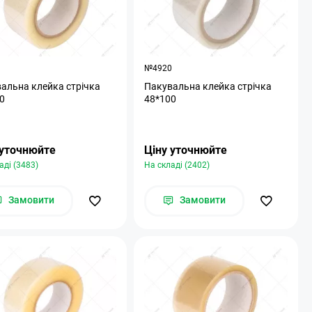
1
№4920
альна клейка стрічка
Пакувальна клейка стрічка
0
48*100
 уточнюйте
Ціну уточнюйте
аді (3483)
На складі (2402)
Замовити
Замовити