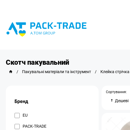
Скотч пакувальний
/
Пакувальні матеріали та інструмент
/
Клейка стрічка
Сортування:
Дешеві
Бренд
EU
PACK-TRADE