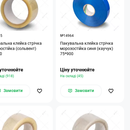
65
№14964
альна клейка стрічка
Пакувальна клейка стрічка
остійка (сольвент)
морозостійка синя (каучук)
0
75*900
 уточнюйте
Ціну уточнюйте
аді (918)
На складі (45)
Замовити
Замовити