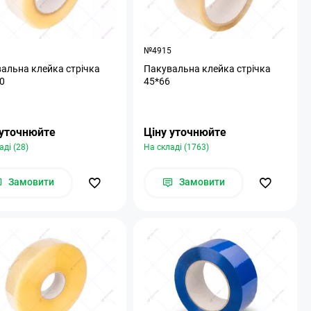
8
№4915
альна клейка стрічка
Пакувальна клейка стрічка
0
45*66
 уточнюйте
Ціну уточнюйте
аді (28)
На складі (1763)
Замовити
Замовити