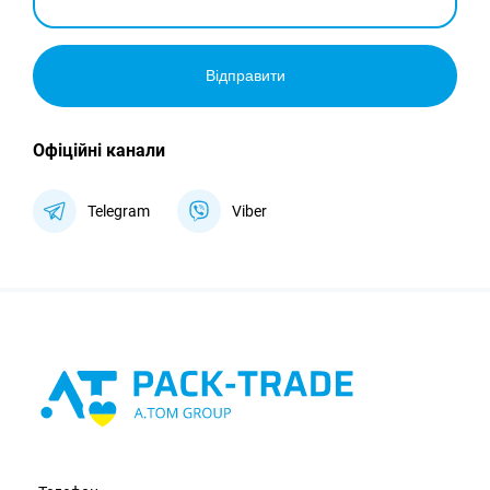
Відправити
Офіційні канали
Telegram
Viber