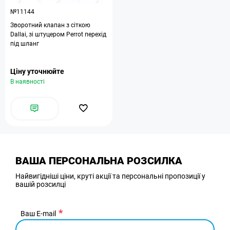
№11144
Зворотний клапан з сіткою
Dallai, зі штуцером Perrot перехід
під шланг
Ціну уточнюйте
В наявності
ВАША ПЕРСОНАЛЬНА РОЗСИЛКА
Найвигідніші ціни, круті акції та персональні пропозиції у
вашій розсилці
Ваш E-mail