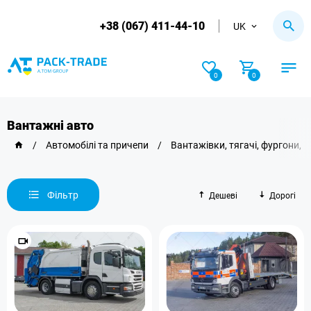
+38 (067) 411-44-10
UK
0
0
Вантажні авто
/
Автомобілі та причепи
/
Вантажівки, тягачі, фургони,
Фільтр
Дешеві
Дорогі