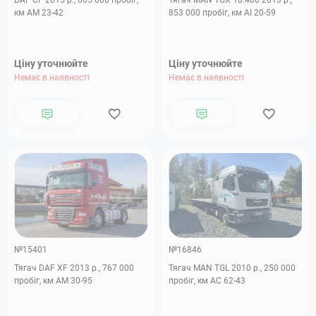
DAF CF 2015 р., 665 000 пробіг,
Тягач MAN TGX 18.480 2013 р.,
км АМ 23-42
853 000 пробіг, км АІ 20-59
Ціну уточнюйте
Ціну уточнюйте
Немає в наявності
Немає в наявності
№15401
№16846
Тягач DAF XF 2013 р., 767 000
Тягач MAN TGL 2010 р., 250 000
пробіг, км АМ 30-95
пробіг, км АC 62-43