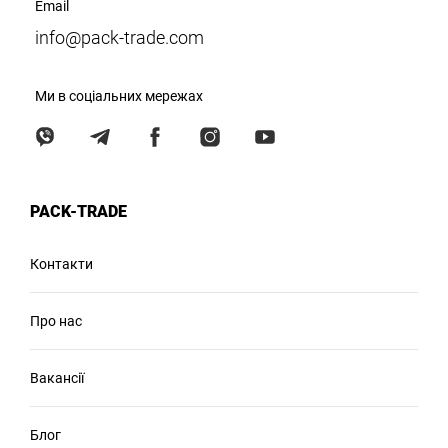
Email
info@pack-trade.com
Ми в соціальних мережах
PACK-TRADE
Контакти
Про нас
Вакансії
Блог