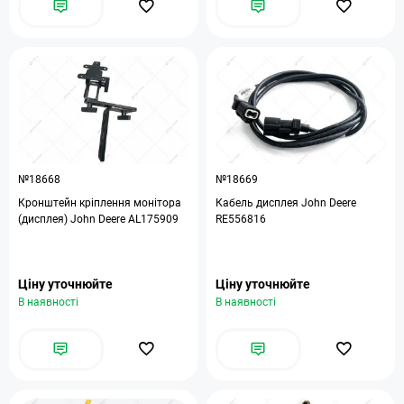
№18668
№18669
Кронштейн кріплення монітора
Кабель дисплея John Deere
(дисплея) John Deere AL175909
RE556816
Ціну уточнюйте
Ціну уточнюйте
В наявності
В наявності