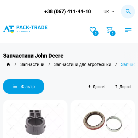
+38 (067) 411-44-10
UK
0
0
Запчастини John Deere
/
Запчастини
/
Запчастини для агротехніки
/
Запчаст
Фільтр
Дешеві
Дорогі