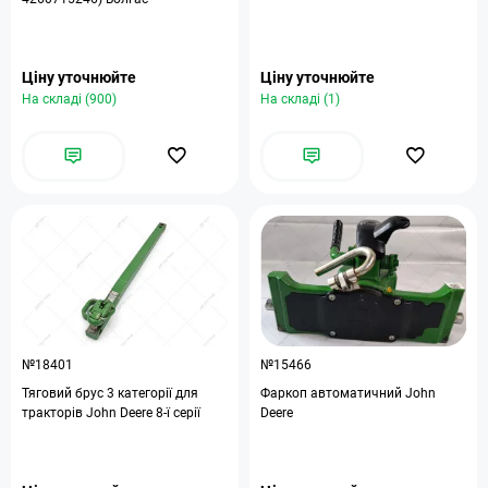
Ціну уточнюйте
Ціну уточнюйте
На складі (900)
На складі (1)
№18401
№15466
Тяговий брус 3 категорії для
Фаркоп автоматичний John
тракторів John Deere 8-ї серії
Deere