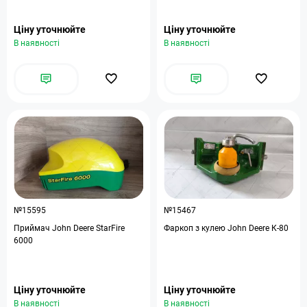
Ціну уточнюйте
Ціну уточнюйте
В наявності
В наявності
№15595
№15467
Приймач John Deere StarFire
Фаркоп з кулею John Deere К-80
6000
Ціну уточнюйте
Ціну уточнюйте
В наявності
В наявності