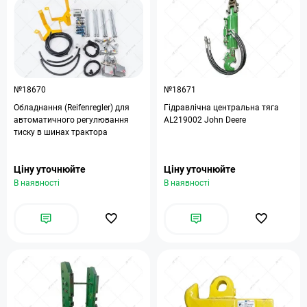
№18670
№18671
Обладнання (Reifenregler) для
Гідравлічна центральна тяга
автоматичного регулювання
AL219002 John Deere
тиску в шинах трактора
Ціну уточнюйте
Ціну уточнюйте
В наявності
В наявності