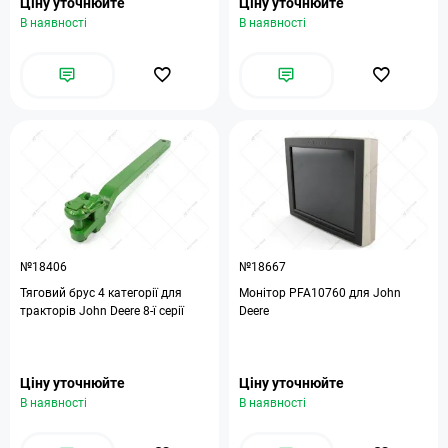
Ціну уточнюйте
Ціну уточнюйте
В наявності
В наявності
№18406
№18667
Тяговий брус 4 категорії для
Монітор PFA10760 для John
тракторів John Deere 8-ї серії
Deere
Ціну уточнюйте
Ціну уточнюйте
В наявності
В наявності