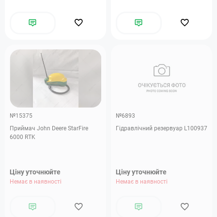
№15375
№6893
Приймач John Deere StarFire
Гідравлічний резервуар L100937
6000 RTK
Ціну уточнюйте
Ціну уточнюйте
Немає в наявності
Немає в наявності