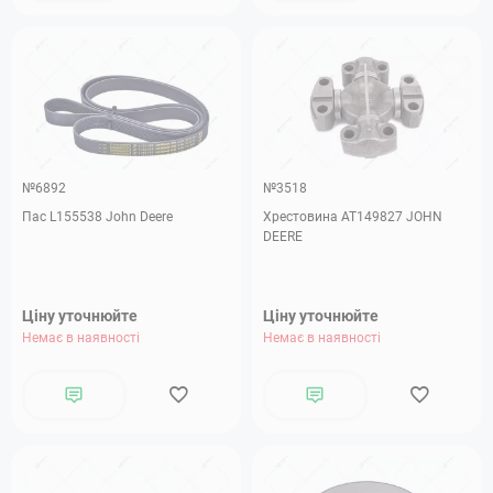
№6892
№3518
Пас L155538 John Deere
Хрестовина AT149827 JOHN
DEERE
Ціну уточнюйте
Ціну уточнюйте
Немає в наявності
Немає в наявності