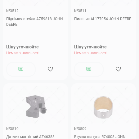
№3512
№3511
Піднімач стебла AZ59818 JOHN
Пильник AL177054 JOHN DEERE
DEERE
Ціну уточнюйте
Ціну уточнюйте
Немає в наявності
Немає в наявності
№3510
№3509
Датчик магнітний AZ46388
Втулка шатуна R74008 JOHN