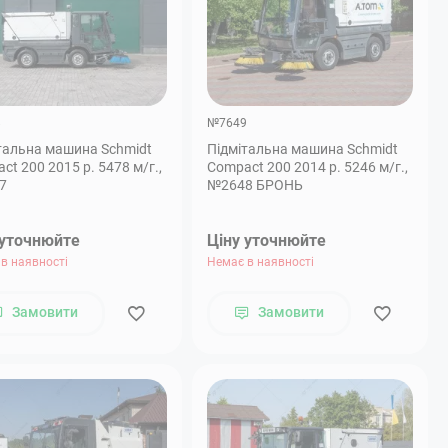
8
№7649
тальна машина Schmidt
Підмітальна машина Schmidt
ct 200 2015 р. 5478 м/г.,
Compact 200 2014 р. 5246 м/г.,
7
№2648 БРОНЬ
 уточнюйте
Ціну уточнюйте
в наявності
Немає в наявності
Замовити
Замовити