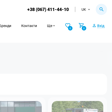
+38 (067) 411-44-10
UK
Бренди
Контакти
Ще
Вхід
0
0