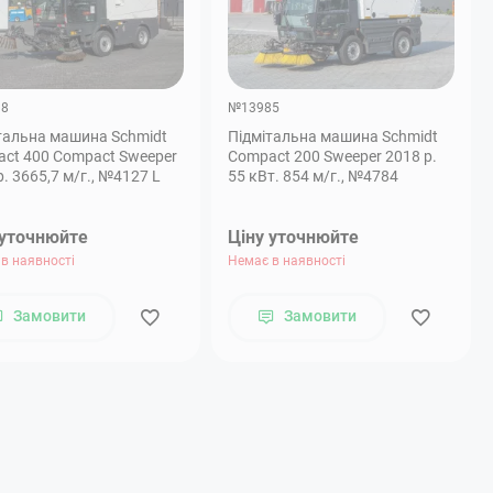
38
№13985
тальна машина Schmidt
Підмітальна машина Schmidt
ct 400 Compact Sweeper
Compact 200 Sweeper 2018 р.
2016 р. 3665,7 м/г., №4127 L
55 кВт. 854 м/г., №4784
 уточнюйте
Ціну уточнюйте
в наявності
Немає в наявності
Замовити
Замовити