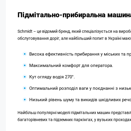
Підмітально-прибиральна машина 
Schmidt – це відомий бренд, який спеціалізується на вироб
обслуговування доріг, але найбільший попит в Україні ма
Висока ефективність прибирання у міських та п
Максимальний комфорт для оператора.
Кут огляду водія 270°.
Оптимальний розподіл ваги у поєднанні з низь
Низький рівень шуму та викидів шкідливих реч
Найбільш популярні моделі підмітальних машин представле
багаторівневих та підземних паркінгах, у вузьких проходах