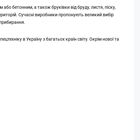
бо бетонним, а також бруківки від бруду, листя, піску,
територій. Сучасні виробники пропонують великий вибір
 прибирання.
техніку в Україну з багатьох країн світу. Окрім нової та