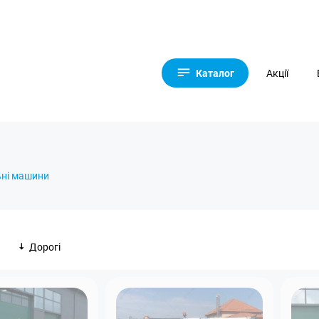
Каталог
Акції
ьні машини
Дорогі