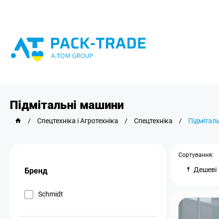
Підмітальні машини
/
Спецтехніка і Агротехніка
/
Спецтехніка
/
Підмітал
Сортування:
Дешеві
Бренд
Schmidt