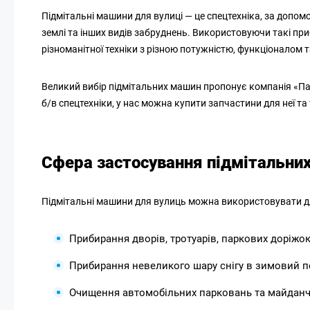
Підмітальні машини для вулиці — це спецтехніка, за допом
землі та інших видів забруднень. Використовуючи такі пр
різноманітної техніки з різною потужністю, функціоналом
Великий вибір підмітальних машин пропонує компанія «Пак-
б/в спецтехніки, у нас можна купити запчастини для неї та 
Сфера застосування підмітальни
Підмітальні машини для вулиць можна використовувати д
Прибирання дворів, тротуарів, паркових доріжок
Прибирання невеликого шару снігу в зимовий п
Очищення автомобільних парковань та майданчи