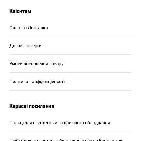
Клієнтам
Оплата і Доставка
Договір оферти
Умови повернення товару
Політика конфіденційності
Корисні посилання
Пальці для спецтехніки та навісного обладнання
Підбір, викуп і доставка будь-якої техніки з Європи «під