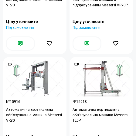
VR70
підпресуванням Messersi VR70P
Ціну уточнюйте
Ціну уточнюйте
Під замовлення
Під замовлення
№15916
№15918
Автоматична вертикальна
Автоматична вертикальна
обв'язувальна машина Messersi
обв'язувальна машина Messersi
VR80
TL5P