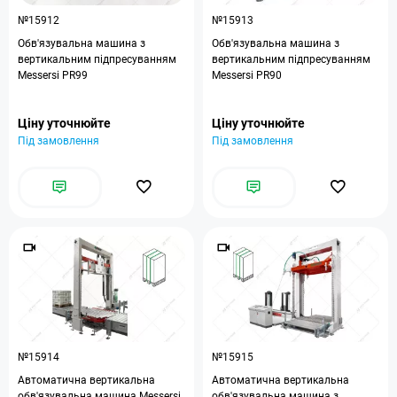
№15912
№15913
Обв'язувальна машина з
Обв'язувальна машина з
вертикальним підпресуванням
вертикальним підпресуванням
Messersi PR99
Messersi PR90
Ціну уточнюйте
Ціну уточнюйте
Під замовлення
Під замовлення
№15914
№15915
Автоматична вертикальна
Автоматична вертикальна
обв'язувальна машина Messersi
обв'язувальна машина з