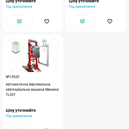
Ціну уточнюйте
Ціну уточнюйте
Під замовлення
Під замовлення
№15920
Автоматична вертикальна
обв'язувальна машина Messersi
TL5ST
Ціну уточнюйте
Під замовлення