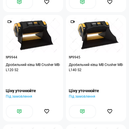
№9944
№9945
Дробильний ківш MB Crusher MB-
Дробильний ківш MB Crusher MB-
L120 S2
L140 S2
Ціну уточнюйте
Ціну уточнюйте
Під замовлення
Під замовлення