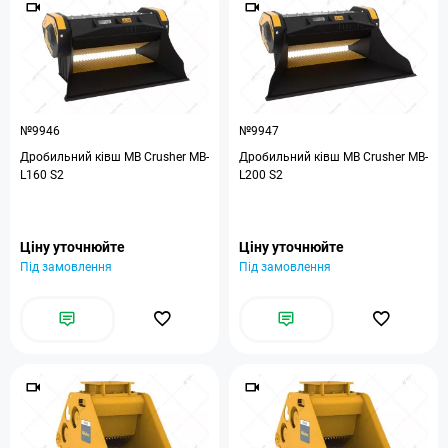
№9946
№9947
Дробильний ківш MB Crusher MB-
Дробильний ківш MB Crusher MB-
L160 S2
L200 S2
Ціну уточнюйте
Ціну уточнюйте
Під замовлення
Під замовлення