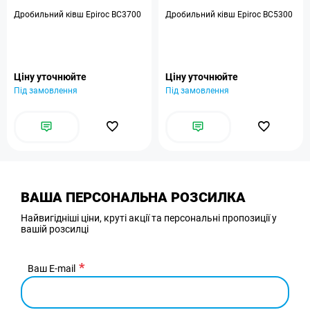
Дробильний ківш Epiroc BC3700
Дробильний ківш Epiroc BC5300
Ціну уточнюйте
Ціну уточнюйте
Під замовлення
Під замовлення
ВАША ПЕРСОНАЛЬНА РОЗСИЛКА
Найвигідніші ціни, круті акції та персональні пропозиції у
вашій розсилці
Ваш E-mail