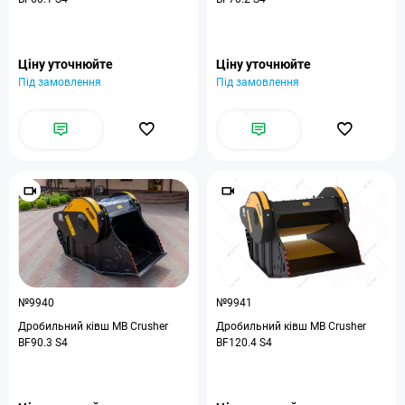
Ціну уточнюйте
Ціну уточнюйте
Під замовлення
Під замовлення
№9940
№9941
Дробильний ківш MB Crusher
Дробильний ківш MB Crusher
BF90.3 S4
BF120.4 S4