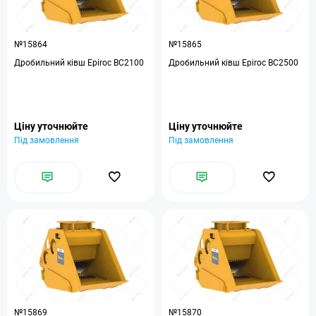
№15864
№15865
Дробильний ківш Epiroc BC2100
Дробильний ківш Epiroc BC2500
Ціну уточнюйте
Ціну уточнюйте
Під замовлення
Під замовлення
№15869
№15870