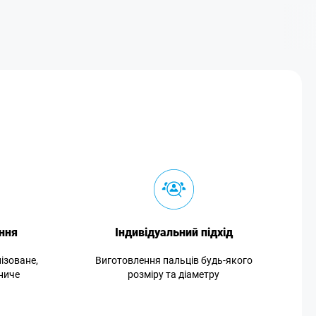
ння
Індивідуальний підхід
ізоване,
Виготовлення пальців будь-якого
ниче
розміру та діаметру