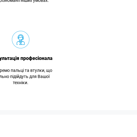
різноманітніших умовах.
ультація професіонала
ремо пальці та втулки, що
льно підійдуть для Вашої
техніки.