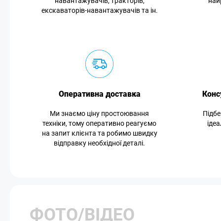
навантажувачів, тракторів,
най
екскаваторів-навантажувачів та ін.
Оперативна доставка
Конс
Ми знаємо ціну простоювання
Підбе
техніки, тому оперативно реагуємо
ідеа
на запит клієнта та робимо швидку
відправку необхідної деталі.
ФОТО/ВІДЕО