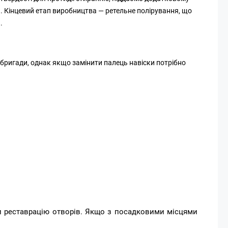
. Кінцевий етап виробництва — ретельне полірування, що
.
бригади, однак якщо замінити палець навіски потрібно
и реставрацію отворів. Якщо з посадковими місцями