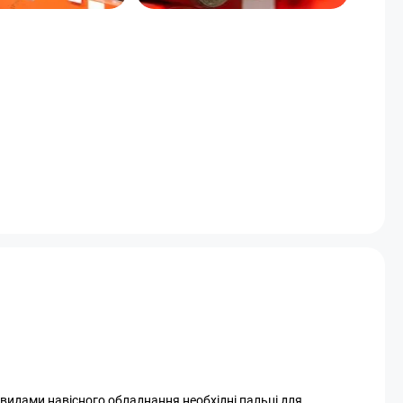
 видами навісного обладнання необхідні пальці для