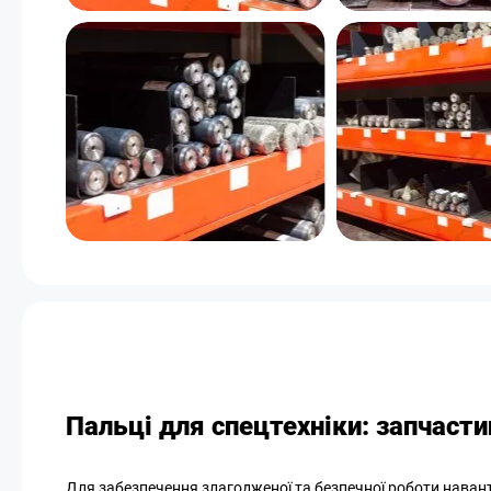
Пальці для спецтехніки: запчастин
Для забезпечення злагодженої та безпечної роботи наванта