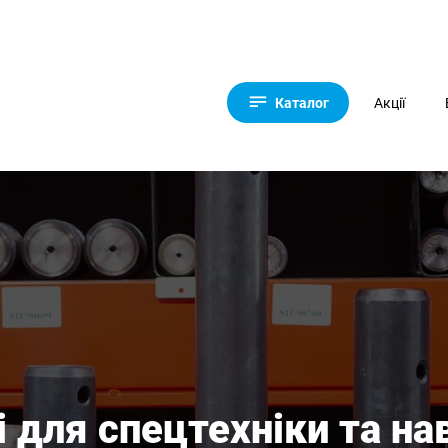
Каталог
Акції
 для спецтехніки та на